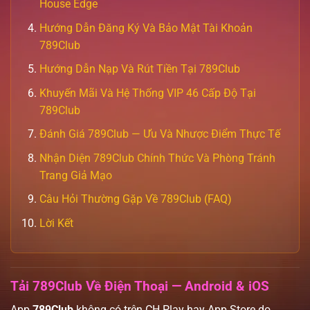
House Edge
Hướng Dẫn Đăng Ký Và Bảo Mật Tài Khoản
789Club
Hướng Dẫn Nạp Và Rút Tiền Tại 789Club
Khuyến Mãi Và Hệ Thống VIP 46 Cấp Độ Tại
789Club
Đánh Giá 789Club — Ưu Và Nhược Điểm Thực Tế
Nhận Diện 789Club Chính Thức Và Phòng Tránh
Trang Giả Mạo
Câu Hỏi Thường Gặp Về 789Club (FAQ)
Lời Kết
Tải 789Club Về Điện Thoại — Android & iOS
App
789Club
không có trên CH Play hay App Store do