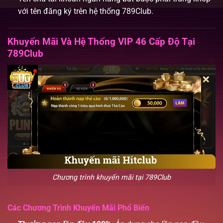
với tên đăng ký trên hệ thống 789Club.
Khuyến Mãi Và Hệ Thống VIP 46 Cấp Độ Tại
789Club
Chương trình khuyến mãi tại 789Club
Các Chương Trình Khuyến Mãi Phổ Biến