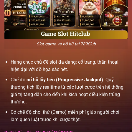
Slot game và nổ hũ tại 789Club
Hàng chục chủ đề slot đa dạng: cổ trang, thần thoại,
hiện đại với đồ họa sắc nét.
Chế độ
nổ hũ lũy tiến (Progressive Jackpot)
: Quỹ
thưởng tích lũy realtime từ các lượt cược trên hệ thống,
giá trị tăng dần cho đến khi kích hoạt điều kiện trúng
thưởng.
Có chế độ chơi thử (Demo) miễn phí giúp người chơi
làm quen luật trước khi cược thật.