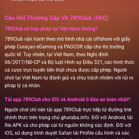
Câu Hỏi Thường Gặp Về 789Club (FAQ)
789Club có hợp pháp tại Việt Nam không?
789Club vận hành theo mô hình nhà cái offshore với giấy
phép Curaçao eGaming và PAGCOR cấp cho thị trường
quốc tế. Tuy nhiên, tại Việt Nam, theo Nghị định
06/2017/NĐ-CP và Bộ luật Hình sự Điều 321, các hình thức
cá cược trực tuyến tiền thật chưa được cấp phép. Người
chơi tại Việt Nam tự đánh giá và chịu trách nhiệm với rủi ro
pháp lý cá nhân.
Tải app 789Club cho iOS và Android ở đâu an toàn nhất?
Người chơi chỉ nên tải app 789Club trực tiếp từ đường link
chính thức trên trang chủ ghuraba.info. Đối với Android, tải
file APK và cho phép cài từ nguồn không xác định. Đối với
iOS, sử dụng trình duyệt Safari tải Profile cấu hình và xác