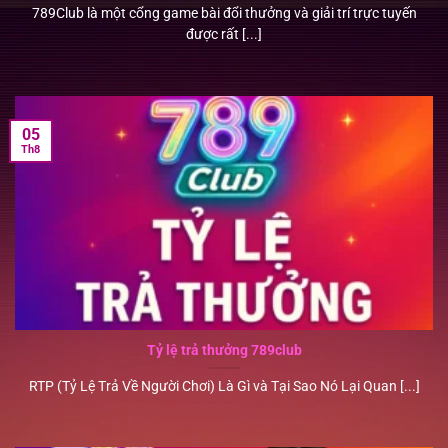
789Club là một cổng game bài đổi thưởng và giải trí trực tuyến
được rất [...]
05
Th8
Tỷ lệ trả thưởng 789club
RTP (Tỷ Lệ Trả Về Người Chơi) Là Gì và Tại Sao Nó Lại Quan [...]