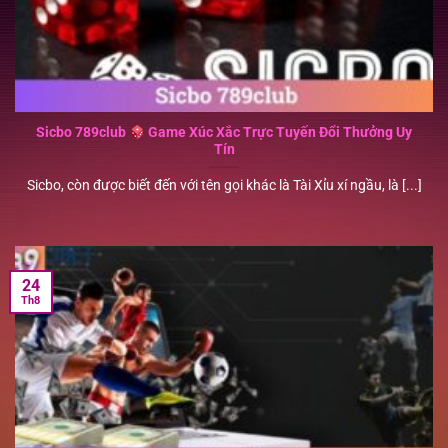
Sicbo 789club
Game Xúc Xắc Trực Tuyến Đổi Thưởng Uy
Tín
Sicbo, còn được biết đến với tên gọi khác là Tài Xỉu xí ngầu, là [...]
24
Th8