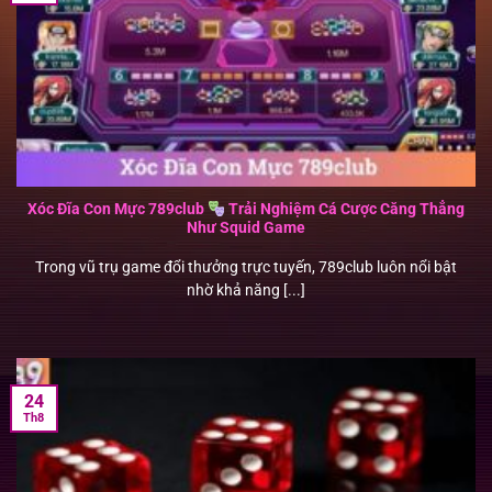
Xóc Đĩa Con Mực 789club
Trải Nghiệm Cá Cược Căng Thẳng
Như Squid Game
Trong vũ trụ game đổi thưởng trực tuyến, 789club luôn nổi bật
nhờ khả năng [...]
24
Th8