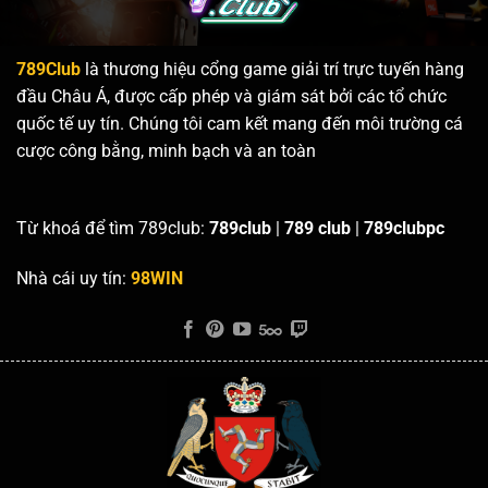
789Club
là thương hiệu cổng game giải trí trực tuyến hàng
đầu Châu Á, được cấp phép và giám sát bởi các tổ chức
quốc tế uy tín. Chúng tôi cam kết mang đến môi trường cá
cược công bằng, minh bạch và an toàn
Từ khoá để tìm 789club:
789club
|
789 club
|
789clubpc
Nhà cái uy tín:
98WIN