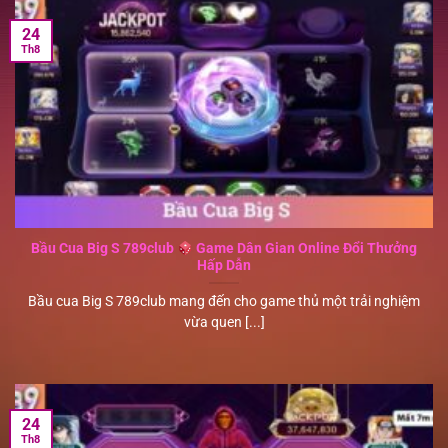
24
Th8
Bầu Cua Big S 789club
Game Dân Gian Online Đổi Thưởng
Hấp Dẫn
Bầu cua Big S 789club mang đến cho game thủ một trải nghiệm
vừa quen [...]
24
Th8