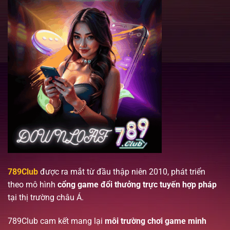
789Club
được ra mắt từ đầu thập niên 2010, phát triển
theo mô hình
cổng game đổi thưởng trực tuyến hợp pháp
tại thị trường châu Á.
789Club cam kết mang lại
môi trường chơi game minh