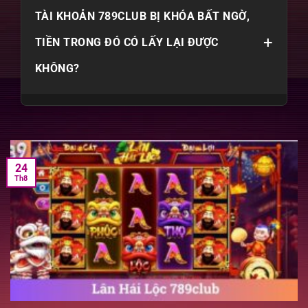
789Club cam kết 'Xanh Chín'. Kết quả trò chơi được
TÀI KHOẢN 789CLUB BỊ KHÓA BẤT NGỜ,
vận hành bởi thuật toán ngẫu nhiên (RNG) và được
giám sát bởi ủy ban cờ bạc quốc tế. Nhà cái sống
+
TIỀN TRONG ĐÓ CÓ LẤY LẠI ĐƯỢC
nhờ phí hoa hồng (tiền phế) trên mỗi ván cược,
không cần thiết phải đánh đổi uy tín để can thiệp
KHÔNG?
vào kết quả của người chơi.
Tài khoản chỉ bị khóa khi hệ thống phát hiện vi
phạm nghiêm trọng: Dùng tool hack, tạo nhiều tài
khoản để trục lợi khuyến mãi, hoặc đánh quây. Nếu
24
bạn bị khóa nhầm, hãy khiếu nại ngay với bộ phận
Th8
CSKH 24/7. Sau khi xác minh trong sạch, tài khoản
và toàn bộ số tiền sẽ được khôi phục.