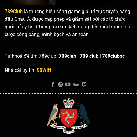
789Club
là thương hiệu cổng game giải trí trực tuyến hàng
đầu Châu Á, được cấp phép và giám sát bởi các tổ chức
quốc tế uy tín. Chúng tôi cam kết mang đến môi trường cá
cược công bằng, minh bạch và an toàn
Từ khoá để tìm 789club:
789club
|
789 club
|
789clubpc
Nhà cái uy tín:
98WIN