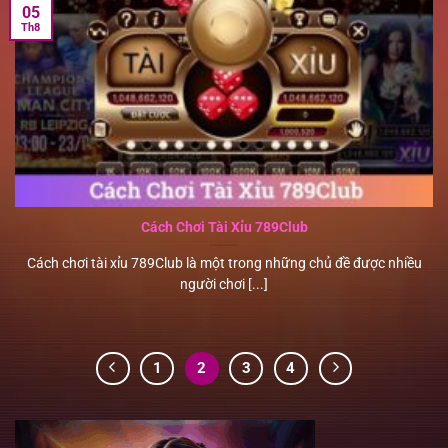
05
Th8
Cách Chơi Tài Xỉu 789Club
Cách chơi tài xỉu 789Club là một trong những chủ đề được nhiều
người chơi [...]
1
2
3
4