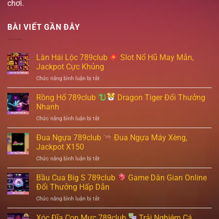
chơi.
BÀI VIẾT GẦN ĐÂY
Lân Hái Lộc 789club
Slot Nổ Hũ May Mắn,
Jackpot Cực Khủng
ở
Chức năng bình luận bị tắt
Lân
Hái
Rồng Hổ 789club
Dragon Tiger Đổi Thưởng
Lộc
Nhanh
789club
ở
Chức năng bình luận bị tắt
Rồng
Slot
Hổ
Đua Ngựa 789club
Nổ
Đua Ngựa Máy Xèng,
789club
Hũ
Jackpot X150
May
ở
Chức năng bình luận bị tắt
Mắn,
Đua
Dragon
Jackpot
Ngựa
Bầu Cua Big S 789club
Tiger
Game Dân Gian Online
Cực
789club
Đổi
Đổi Thưởng Hấp Dẫn
Khủng
Thưởng
ở
Chức năng bình luận bị tắt
Đua
Nhanh
Bầu
Ngựa
Cua
Xóc Đĩa Con Mực 789club
Máy
Trải Nghiệm Cá