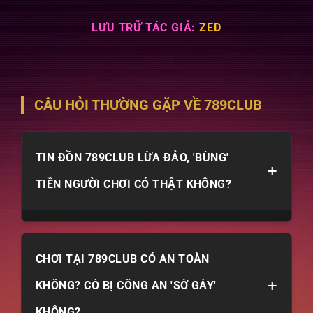
Bỏ
qua
LƯU TRỮ TÁC GIẢ:
ZED
nội
dung
CÂU HỎI THƯỜNG GẶP VỀ 789CLUB
TIN ĐỒN 789CLUB LỪA ĐẢO, 'BÙNG'
+
TIỀN NGƯỜI CHƠI CÓ THẬT KHÔNG?
Hoàn toàn không. Tin đồn thường xuất phát từ 2
CHƠI TẠI 789CLUB CÓ AN TOÀN
phía: Đối thủ cạnh tranh chơi xấu hoặc người chơi vi
phạm quy định (dùng tool hack, bào khuyến mãi)
+
KHÔNG? CÓ BỊ CÔNG AN 'SỜ GÁY'
nên bị khóa. 789Club sở hữu giấy phép Isle of Man
(GSC), cam kết thanh toán sòng phẳng 1-1. Một
KHÔNG?