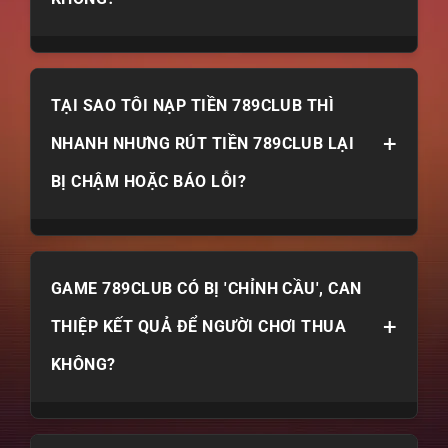
cổng game lừa đảo không thể tồn tại và phát triển
hàng triệu người chơi suốt nhiều năm qua.
Hệ thống máy chủ của 789Club đặt tại nước ngoài
TẠI SAO TÔI NẠP TIỀN 789CLUB THÌ
và dữ liệu người dùng được mã hóa tuyệt đối bằng
công nghệ SSL 256-bit. Mọi thông tin giao dịch đều
+
NHANH NHƯNG RÚT TIỀN 789CLUB LẠI
được ẩn danh. Tuy nhiên, để an toàn tuyệt đối, bạn
không nên chia sẻ tài khoản cho người khác và nên
BỊ CHẬM HOẶC BÁO LỖI?
sử dụng tài khoản ngân hàng chính chủ để giao
dịch.
Lỗi rút tiền thường do 3 nguyên nhân chính: 1)
GAME 789CLUB CÓ BỊ 'CHỈNH CẦU', CAN
Thông tin ngân hàng không trùng khớp với tên đăng
ký (cơ chế bảo vệ chính chủ); 2) Ngân hàng bảo trì
+
THIỆP KẾT QUẢ ĐỂ NGƯỜI CHƠI THUA
hoặc nghẽn mạng giờ cao điểm; 3) Phát hiện nghi
vấn gian lận cược. Nếu bạn chơi xanh chín, tiền
KHÔNG?
chắc chắn sẽ về sau 10-30 phút. Hãy liên hệ CSKH
nếu quá 1h chưa nhận được tiền.