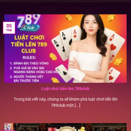
05
Th8
Luật chơi tiến lên 789club
Trong bài viết này, chúng ta sẽ khám phá luật chơi tiến lên
789club một [...]