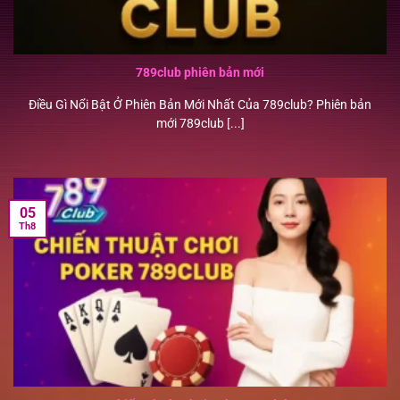
789club phiên bản mới
Điều Gì Nổi Bật Ở Phiên Bản Mới Nhất Của 789club? Phiên bản
mới 789club [...]
05
Th8