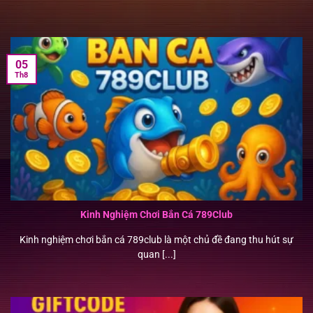
05
Th8
Kinh Nghiệm Chơi Bắn Cá 789Club
Kinh nghiệm chơi bắn cá 789club là một chủ đề đang thu hút sự
quan [...]