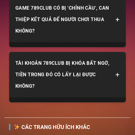
Lỗi rút tiền thường do 3 nguyên nhân chính: 1)
GAME 789CLUB CÓ BỊ 'CHỈNH CẦU', CAN
Thông tin ngân hàng không trùng khớp với tên đăng
Tài Xỉu 789Club: Chơi Tài Xỉu Online Uy Tín, Tỷ Lệ
➤
ký (cơ chế bảo vệ chính chủ); 2) Ngân hàng bảo trì
Thắng Cao Nhất!
+
THIỆP KẾT QUẢ ĐỂ NGƯỜI CHƠI THUA
hoặc nghẽn mạng giờ cao điểm; 3) Phát hiện nghi
Game Slot 789club: Mẹo chơi từ cao thủ và Ưu đãi
vấn gian lận cược. Nếu bạn chơi xanh chín, tiền
KHÔNG?
➤
chắc chắn sẽ về sau 10-30 phút. Hãy liên hệ CSKH
Poker 789club: Khám Phá Thế Giới Poker Bất Tận
➤
nếu quá 1h chưa nhận được tiền.
789Club cam kết 'Xanh Chín'. Kết quả trò chơi được
Xóc Đĩa 789Club: Kinh Nghiệm Chơi, Mẹo Soi Cầu &
➤
TÀI KHOẢN 789CLUB BỊ KHÓA BẤT NGỜ,
Tăng Cơ Hội Thắng
vận hành bởi thuật toán ngẫu nhiên (RNG) và được
giám sát bởi ủy ban cờ bạc quốc tế. Nhà cái sống
+
TIỀN TRONG ĐÓ CÓ LẤY LẠI ĐƯỢC
Blackjack 789club: Những điều cần biết
➤
nhờ phí hoa hồng (tiền phế) trên mỗi ván cược,
không cần thiết phải đánh đổi uy tín để can thiệp
KHÔNG?
vào kết quả của người chơi.
Tài khoản chỉ bị khóa khi hệ thống phát hiện vi
phạm nghiêm trọng: Dùng tool hack, tạo nhiều tài
khoản để trục lợi khuyến mãi, hoặc đánh quây. Nếu
CÁC TRANG HỮU ÍCH KHÁC
bạn bị khóa nhầm, hãy khiếu nại ngay với bộ phận