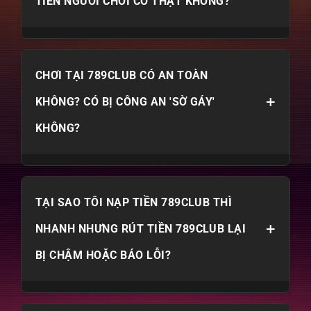
TIỀN NGƯỜI CHƠI CÓ THẬT KHÔNG?
Xổ Số 789club – Tìm Hiểu Về Thế Giới Xổ Số
➤
Lô đề 789club: Khám Phá Thế Giới Lô Đề Từ Góc
➤
Hoàn toàn không. Tin đồn thường xuất phát từ 2
Nhìn Mới
CHƠI TẠI 789CLUB CÓ AN TOÀN
phía: Đối thủ cạnh tranh chơi xấu hoặc người chơi vi
phạm quy định (dùng tool hack, bào khuyến mãi)
+
Hiểu về liêng 789club
KHÔNG? CÓ BỊ CÔNG AN 'SỜ GÁY'
➤
nên bị khóa. 789Club sở hữu giấy phép Isle of Man
(GSC), cam kết thanh toán sòng phẳng 1-1. Một
KHÔNG?
Sâm Lốc 789club
➤
cổng game lừa đảo không thể tồn tại và phát triển
hàng triệu người chơi suốt nhiều năm qua.
Phỏm 789club: Trò Chơi Thú Vị và Hấp Dẫn
➤
Hệ thống máy chủ của 789Club đặt tại nước ngoài
Mậu Binh 789club: Giới thiệu và Đánh giá chi tiết
➤
TẠI SAO TÔI NẠP TIỀN 789CLUB THÌ
và dữ liệu người dùng được mã hóa tuyệt đối bằng
công nghệ SSL 256-bit. Mọi thông tin giao dịch đều
+
Chiến Thuật Tiến Lên Miền Nam 789Club
NHANH NHƯNG RÚT TIỀN 789CLUB LẠI
➤
được ẩn danh. Tuy nhiên, để an toàn tuyệt đối, bạn
không nên chia sẻ tài khoản cho người khác và nên
BỊ CHẬM HOẶC BÁO LỖI?
Bắn Cá 789Club – Săn Cá Đổi Thưởng, Nổ Hũ Rồng
➤
sử dụng tài khoản ngân hàng chính chủ để giao
Giá Trị Lớn
dịch.
Roulette 789club: Trải nghiệm cá cược đầy thú vị
➤