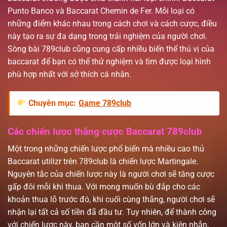
Punto Banco và Baccarat Chemin de Fer. Mỗi loại có
những điểm khác nhau trong cách chơi và cách cược, điều
này tạo ra sự đa dạng trong trải nghiệm của người chơi.
Sòng bài 789club cũng cung cấp nhiều biến thể thú vị của
baccarat để bạn có thể thử nghiệm và tìm được loại hình
phù hợp nhất với sở thích cá nhân.
Chuyên mục:
Game 789club
Các chiến lược thắng cược Baccarat 789club
Một trong những chiến lược phổ biến mà nhiều cao thủ
Baccarat utilizr trên 789club là chiến lược Martingale.
Nguyên tắc của chiến lược này là người chơi sẽ tăng cược
gấp đôi mỗi khi thua. Với mong muốn bù đắp cho các
khoản thua lỗ trước đó, khi cuối cùng thắng, người chơi sẽ
nhận lại tất cả số tiền đã đầu tư. Tuy nhiên, để thành công
với chiến lược này, bạn cần một số vốn lớn và kiên nhẫn,