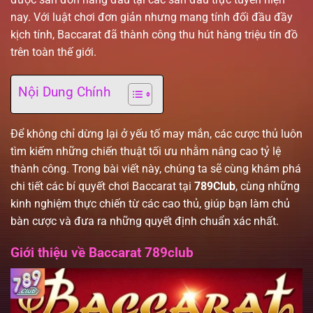
nay. Với luật chơi đơn giản nhưng mang tính đối đầu đầy
kịch tính, Baccarat đã thành công thu hút hàng triệu tín đồ
trên toàn thế giới.
Nội Dung Chính
Để không chỉ dừng lại ở yếu tố may mắn, các cược thủ luôn
tìm kiếm những chiến thuật tối ưu nhằm nâng cao tỷ lệ
thành công. Trong bài viết này, chúng ta sẽ cùng khám phá
chi tiết các bí quyết chơi Baccarat tại
789Club
, cùng những
kinh nghiệm thực chiến từ các cao thủ, giúp bạn làm chủ
bàn cược và đưa ra những quyết định chuẩn xác nhất.
Giới thiệu về Baccarat 789club