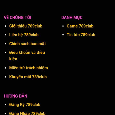
VỀ CHÚNG TÔI
DANH MỤC
Giới thiệu 789club
Game 789club
Liên hệ 789club
Tin tức 789club
Chính sách bảo mật
Điều khoản và điều
kiện
Miễn trừ trách nhiệm
Khuyến mãi 789club
HƯỚNG DẪN
Đăng Ký 789club
Đăng Nhập 789club