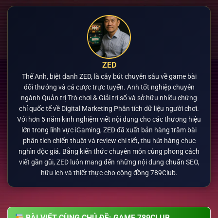
ZED
Thế Anh, biệt danh ZED, là cây bút chuyên sâu về game bài
đổi thưởng và cá cược trực tuyến. Anh tốt nghiệp chuyên
ngành Quản trị Trò chơi & Giải trí số và sở hữu nhiều chứng
chỉ quốc tế về Digital Marketing Phân tích dữ liệu người chơi.
Với hơn 5 năm kinh nghiệm viết nội dung cho các thương hiệu
lớn trong lĩnh vực iGaming, ZED đã xuất bản hàng trăm bài
phân tích chiến thuật và review chi tiết, thu hút hàng chục
nghìn độc giả. Bằng kiến thức chuyên môn cùng phong cách
viết gần gũi, ZED luôn mang đến những nội dung chuẩn SEO,
hữu ích và thiết thực cho cộng đồng 789Club.
BÀI VIẾT CÙNG CHỦ ĐỀ: GAME 789CLUB