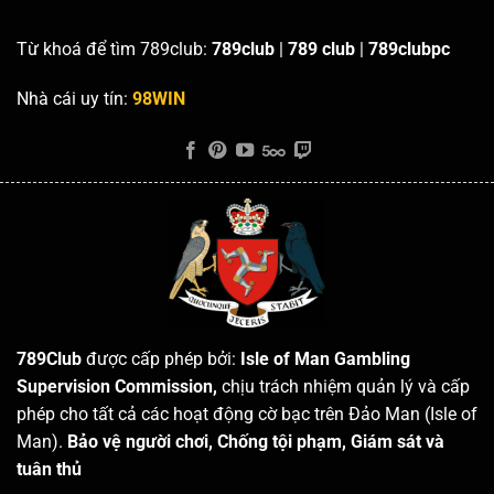
Từ khoá để tìm 789club:
789club
|
789 club
|
789clubpc
Nhà cái uy tín:
98WIN
789Club
được cấp phép bởi:
Isle of Man Gambling
Supervision Commission,
chịu trách nhiệm quản lý và cấp
phép cho tất cả các hoạt động cờ bạc trên Đảo Man (Isle of
Man).
Bảo vệ người chơi,
Chống tội phạm,
Giám sát và
tuân thủ