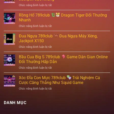
ở
Chức năng bình luận bị tắt
Lân
Hái
Rồng Hổ 789club
Dragon Tiger Đổi Thưởng
Lộc
Nhanh
789club
ở
Chức năng bình luận bị tắt
Rồng
Slot
Hổ
Đua Ngựa 789club
Nổ
Đua Ngựa Máy Xèng,
789club
Hũ
Jackpot X150
May
ở
Chức năng bình luận bị tắt
Mắn,
Đua
Dragon
Jackpot
Ngựa
Bầu Cua Big S 789club
Tiger
Game Dân Gian Online
Cực
789club
Đổi
Đổi Thưởng Hấp Dẫn
Khủng
Thưởng
ở
Chức năng bình luận bị tắt
Đua
Nhanh
Bầu
Ngựa
Cua
Xóc Đĩa Con Mực 789club
Máy
Trải Nghiệm Cá
Big
Xèng,
Cược Căng Thẳng Như Squid Game
S
Jackpot
ở
Chức năng bình luận bị tắt
789club
X150
Xóc
Đĩa
Game
Con
DANH MỤC
Dân
Mực
Gian
789club
Online