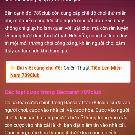
Bên cạnh đó, 789club còn cung cấp chế độ chơi thử miễn
phí, một điểm cộng lớn cho người mới bắt đầu. Điều này
không chỉ giúp họ làm quen với luật chơi mà còn rèn luyện
kỹ năng trước khi đầu tư thật. Hơn nữa, sòng bài luôn duy
trì một môi trường chơi công bằng, khiến người chơi cảm
thấy an tâm hơn khi tham gia.
Bài viết cùng chủ đề:
Chiến Thuật
Tiến Lên Miền
Nam 789Club
Các loại cược trong Baccarat 789club
Có ba loại cược chính trong Baccarat tại 789club: cược vào
người chơi, cược vào nhà cái và cược hòa. Cược vào người
chơi là khi bạn tin rằng người chơi sẽ thắng trong ván đấu,
còn cược vào nhà cái là khi bạn đặt niềm tin vào nhà cái.
Cuối cùng, cược hòa thường ít được lựa chọn do tỷ lệ