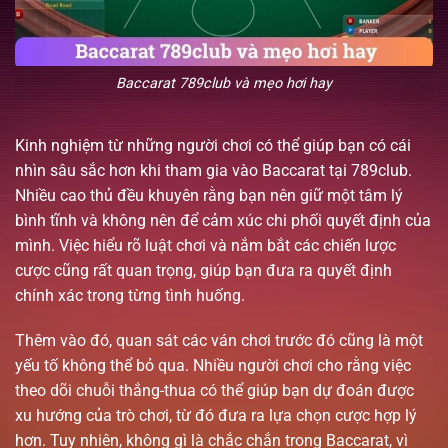
Baccarat 789club và mẹo hơi hay
Kinh nghiệm từ những người chơi có thể giúp bạn có cái
nhìn sâu sắc hơn khi tham gia vào Baccarat tại 789club.
Nhiều cao thủ đều khuyên rằng bạn nên giữ một tâm lý
bình tĩnh và không nên để cảm xúc chi phối quyết định của
mình. Việc hiểu rõ luật chơi và nắm bắt các chiến lược
cược cũng rất quan trọng, giúp bạn đưa ra quyết định
chính xác trong từng tình huống.
Thêm vào đó, quan sát các ván chơi trước đó cũng là một
yếu tố không thể bỏ qua. Nhiều người chơi cho rằng việc
theo dõi chuỗi thắng-thua có thể giúp bạn dự đoán được
xu hướng của trò chơi, từ đó đưa ra lựa chọn cược hợp lý
hơn. Tuy nhiên, không gì là chắc chắn trong Baccarat, vì