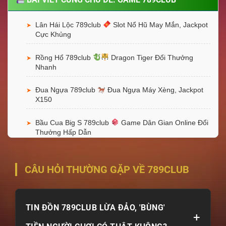
Lân Hái Lộc 789club
Slot Nổ Hũ May Mắn, Jackpot
➤
Cực Khủng
Rồng Hổ 789club
Dragon Tiger Đổi Thưởng
➤
Nhanh
Đua Ngựa 789club
Đua Ngựa Máy Xèng, Jackpot
➤
X150
Bầu Cua Big S 789club
Game Dân Gian Online Đổi
➤
Thưởng Hấp Dẫn
Xóc Đĩa Con Mực 789club
Trải Nghiệm Cá Cược
➤
Căng Thẳng Như Squid Game
CÂU HỎI THƯỜNG GẶP VỀ 789CLUB
Sicbo 789club
Game Xúc Xắc Trực Tuyến Đổi
➤
Thưởng Uy Tín
TIN ĐỒN 789CLUB LỪA ĐẢO, 'BÙNG'
+
Thể Thao 789Club – Cá Cược Bóng Đá Online Uy Tín
➤