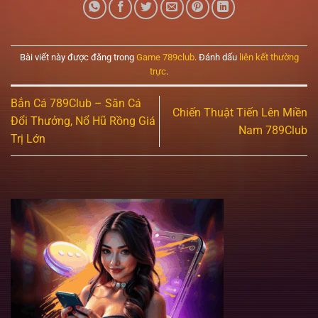
Bài viết này được đăng trong
Game 789club
. Đánh dấu
liên kết thường
trực
.
Bắn Cá 789Club – Săn Cá
Chiến Thuật Tiến Lên Miền
Đổi Thưởng, Nổ Hũ Rồng Giá
Nam 789Club
Trị Lớn