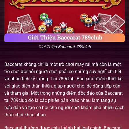
Giới Thiệu Baccarat 789club
Baccarat không chỉ là một trò chơi may rủi mà còn là một
trò chơi đòi hỏi người chơi phải có những suy nghĩ chi tiết
và phân tích kỹ lưỡng. Tại 789club, Baccarat được thiết kế
với giao diện thân thiện, giúp người chơi dễ dàng tiếp cận
và tham gia. Một trong những điểm độc đáo của Baccarat
tại 789club đó là các phiên bản khác nhau làm tăng sự
hấp dẫn và tạo cơ hội cho người chơi khám phá nhiều cách
thức chơi khác nhau.
Baccarat thường được chia thành hai loại chính: Baccarat