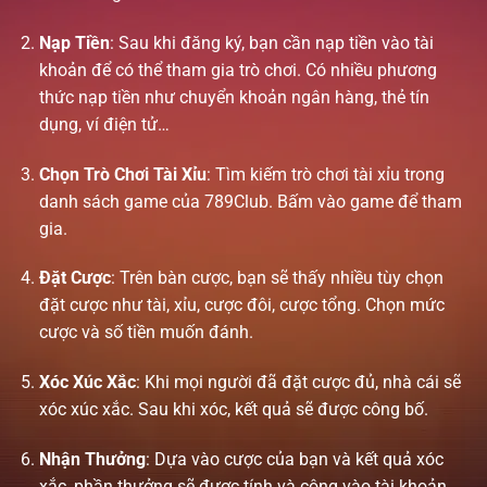
Nạp Tiền
: Sau khi đăng ký, bạn cần nạp tiền vào tài
khoản để có thể tham gia trò chơi. Có nhiều phương
thức nạp tiền như chuyển khoản ngân hàng, thẻ tín
dụng, ví điện tử…
Chọn Trò Chơi Tài Xỉu
: Tìm kiếm trò chơi tài xỉu trong
danh sách game của 789Club. Bấm vào game để tham
gia.
Đặt Cược
: Trên bàn cược, bạn sẽ thấy nhiều tùy chọn
đặt cược như tài, xỉu, cược đôi, cược tổng. Chọn mức
cược và số tiền muốn đánh.
Xóc Xúc Xắc
: Khi mọi người đã đặt cược đủ, nhà cái sẽ
xóc xúc xắc. Sau khi xóc, kết quả sẽ được công bố.
Nhận Thưởng
: Dựa vào cược của bạn và kết quả xóc
xắc, phần thưởng sẽ được tính và cộng vào tài khoản