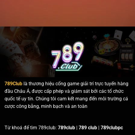
Cược
Căng
Thẳng
Như
Squid
Game
789Club
là thương hiệu cổng game giải trí trực tuyến hàng
đầu Châu Á, được cấp phép và giám sát bởi các tổ chức
quốc tế uy tín. Chúng tôi cam kết mang đến môi trường cá
cược công bằng, minh bạch và an toàn
Từ khoá để tìm 789club:
789club
|
789 club
|
789clubpc