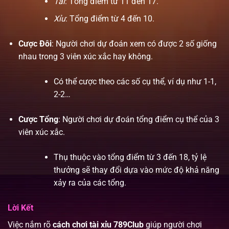
Tài
: Tổng điểm từ 11 đến 17.
Xỉu
: Tổng điểm từ 4 đến 10.
Cược Đôi
: Người chơi dự đoán xem có được 2 số giống
nhau trong 3 viên xúc xắc hay không.
Có thể cược theo các số cụ thể, ví dụ như 1-1,
2-2…
Cược Tổng
: Người chơi dự đoán tổng điểm cụ thể của 3
viên xúc xắc.
Thụ thuộc vào tổng điểm từ 3 đến 18, tỷ lệ
thưởng sẽ thay đổi dựa vào mức độ khả năng
xảy ra của các tổng.
Lời Kết
Việc nắm rõ
cách chơi tài xỉu 789Club
giúp người chơi