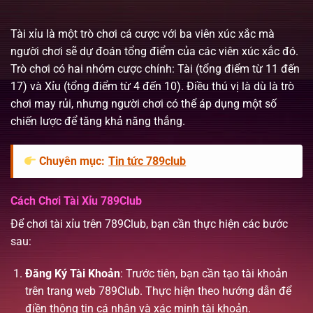
Tài xỉu là một trò chơi cá cược với ba viên xúc xắc mà
người chơi sẽ dự đoán tổng điểm của các viên xúc xắc đó.
Trò chơi có hai nhóm cược chính: Tài (tổng điểm từ 11 đến
17) và Xỉu (tổng điểm từ 4 đến 10). Điều thú vị là dù là trò
chơi may rủi, nhưng người chơi có thể áp dụng một số
chiến lược để tăng khả năng thắng.
Chuyên mục:
Tin tức 789club
Cách Chơi Tài Xỉu 789Club
Để chơi tài xỉu trên 789Club, bạn cần thực hiện các bước
sau:
Đăng Ký Tài Khoản
: Trước tiên, bạn cần tạo tài khoản
trên trang web 789Club. Thực hiện theo hướng dẫn để
điền thông tin cá nhân và xác minh tài khoản.