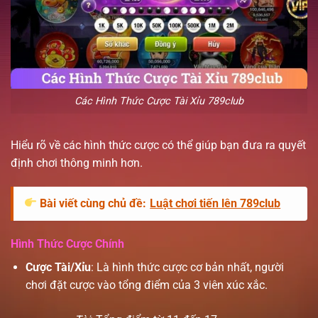
Các Hình Thức Cược Tài Xỉu 789club
Hiểu rõ về các hình thức cược có thể giúp bạn đưa ra quyết
định chơi thông minh hơn.
Bài viết cùng chủ đề:
Luật chơi tiến lên 789club
Hình Thức Cược Chính
Cược Tài/Xỉu
: Là hình thức cược cơ bản nhất, người
chơi đặt cược vào tổng điểm của 3 viên xúc xắc.