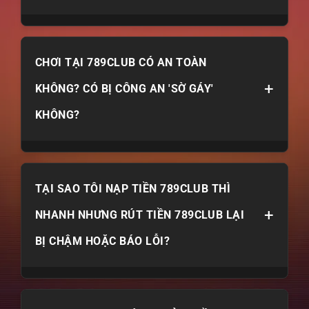
Luật chơi tiến lên 789club
➤
Hoàn toàn không. Tin đồn thường xuất phát từ 2
CHƠI TẠI 789CLUB CÓ AN TOÀN
phía: Đối thủ cạnh tranh chơi xấu hoặc người chơi vi
phạm quy định (dùng tool hack, bào khuyến mãi)
+
KHÔNG? CÓ BỊ CÔNG AN 'SỜ GÁY'
nên bị khóa. 789Club sở hữu giấy phép Isle of Man
(GSC), cam kết thanh toán sòng phẳng 1-1. Một
KHÔNG?
cổng game lừa đảo không thể tồn tại và phát triển
hàng triệu người chơi suốt nhiều năm qua.
Hệ thống máy chủ của 789Club đặt tại nước ngoài
TẠI SAO TÔI NẠP TIỀN 789CLUB THÌ
và dữ liệu người dùng được mã hóa tuyệt đối bằng
công nghệ SSL 256-bit. Mọi thông tin giao dịch đều
+
NHANH NHƯNG RÚT TIỀN 789CLUB LẠI
được ẩn danh. Tuy nhiên, để an toàn tuyệt đối, bạn
không nên chia sẻ tài khoản cho người khác và nên
BỊ CHẬM HOẶC BÁO LỖI?
sử dụng tài khoản ngân hàng chính chủ để giao
dịch.
Lỗi rút tiền thường do 3 nguyên nhân chính: 1)