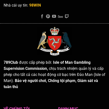
Nhà cái uy tín:
98WIN
789Club
được cấp phép bởi:
Isle of Man Gambling
Supervision Commission,
chịu trách nhiệm quản lý và cấp
phép cho tất cả các hoạt động cờ bạc trên Đảo Man (Isle of
Man).
Bảo vệ người chơi,
Chống tội phạm,
Giám sát và
tuân thủ
VỀ CHÚNG TÔI
DANH MỤC