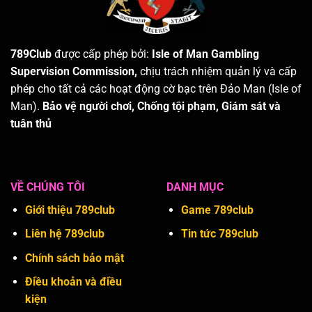
789Club
được cấp phép bởi:
Isle of Man Gambling
Supervision Commission,
chịu trách nhiệm quản lý và cấp
phép cho tất cả các hoạt động cờ bạc trên Đảo Man (Isle of
Man).
Bảo vệ người chơi,
Chống tội phạm,
Giám sát và
tuân thủ
VỀ CHÚNG TÔI
DANH MỤC
Giới thiệu 789club
Game 789club
Liên hệ 789club
Tin tức 789club
Chính sách bảo mật
Điều khoản và điều
kiện