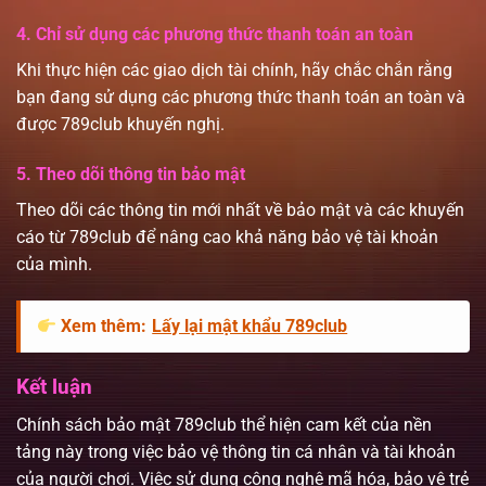
4. Chỉ sử dụng các phương thức thanh toán an toàn
Khi thực hiện các giao dịch tài chính, hãy chắc chắn rằng
bạn đang sử dụng các phương thức thanh toán an toàn và
được 789club khuyến nghị.
5. Theo dõi thông tin bảo mật
Theo dõi các thông tin mới nhất về bảo mật và các khuyến
cáo từ 789club để nâng cao khả năng bảo vệ tài khoản
của mình.
Xem thêm:
Lấy lại mật khẩu 789club
Kết luận
Chính sách bảo mật 789club thể hiện cam kết của nền
tảng này trong việc bảo vệ thông tin cá nhân và tài khoản
của người chơi. Việc sử dụng công nghệ mã hóa, bảo vệ trẻ