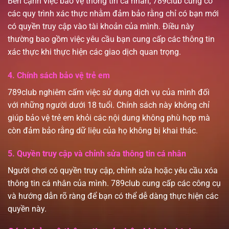
Bên cạnh việc bảo vệ thông tin cá nhân, 789club cũng có
các quy trình xác thực nhằm đảm bảo rằng chỉ có bạn mới
có quyền truy cập vào tài khoản của mình. Điều này
thường bao gồm việc yêu cầu bạn cung cấp các thông tin
xác thực khi thực hiện các giao dịch quan trọng.
4. Chính sách bảo vệ trẻ em
789club nghiêm cấm việc sử dụng dịch vụ của mình đối
với những người dưới 18 tuổi. Chính sách này không chỉ
giúp bảo vệ trẻ em khỏi các nội dung không phù hợp mà
còn đảm bảo rằng dữ liệu của họ không bị khai thác.
5. Quyền truy cập và chỉnh sửa thông tin cá nhân
Người chơi có quyền truy cập, chỉnh sửa hoặc yêu cầu xóa
thông tin cá nhân của mình. 789club cung cấp các công cụ
và hướng dẫn rõ ràng để bạn có thể dễ dàng thực hiện các
quyền này.