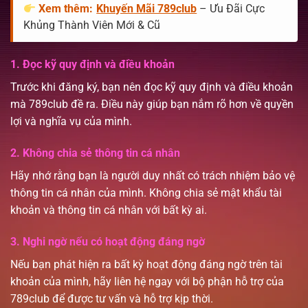
Xem thêm:
Khuyến Mãi 789club
– Ưu Đãi Cực
Khủng Thành Viên Mới & Cũ
1. Đọc kỹ quy định và điều khoản
Trước khi đăng ký, bạn nên đọc kỹ quy định và điều khoản
mà 789club đề ra. Điều này giúp bạn nắm rõ hơn về quyền
lợi và nghĩa vụ của mình.
2. Không chia sẻ thông tin cá nhân
Hãy nhớ rằng bạn là người duy nhất có trách nhiệm bảo vệ
thông tin cá nhân của mình. Không chia sẻ mật khẩu tài
khoản và thông tin cá nhân với bất kỳ ai.
3. Nghi ngờ nếu có hoạt động đáng ngờ
Nếu bạn phát hiện ra bất kỳ hoạt động đáng ngờ trên tài
khoản của mình, hãy liên hệ ngay với bộ phận hỗ trợ của
789club để được tư vấn và hỗ trợ kịp thời.