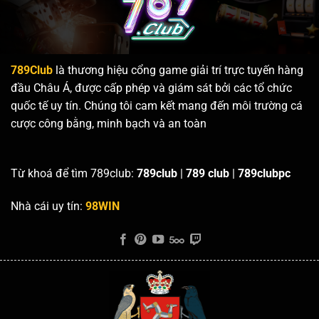
789Club
là thương hiệu cổng game giải trí trực tuyến hàng
đầu Châu Á, được cấp phép và giám sát bởi các tổ chức
quốc tế uy tín. Chúng tôi cam kết mang đến môi trường cá
cược công bằng, minh bạch và an toàn
Từ khoá để tìm 789club:
789club
|
789 club
|
789clubpc
Nhà cái uy tín:
98WIN