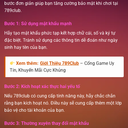
bước đơn giản giúp bạn tăng cường bảo mật khi chơi tại
789club.
Bước 1: Sử dụng mật khẩu mạnh
Hãy tạo mật khẩu phức tạp kết hợp chữ cái, số và ký tự
đặc biệt. Tránh sử dụng các thông tin dễ đoán như ngày
sinh hay tên của bạn.
Xem thêm:
Giới Thiệu 789Club
– Cổng Game Uy
Tín, Khuyến Mãi Cực Khủng
Bước 2: Kích hoạt xác thực hai yếu tố
Nếu 789club có cung cấp tính năng này, hãy chắc chắn
rằng bạn kích hoạt nó. Điều này sẽ cung cấp thêm một lớp
bảo vệ cho tài khoản của bạn.
Bước 3: Thường xuyên thay đổi mật khẩu