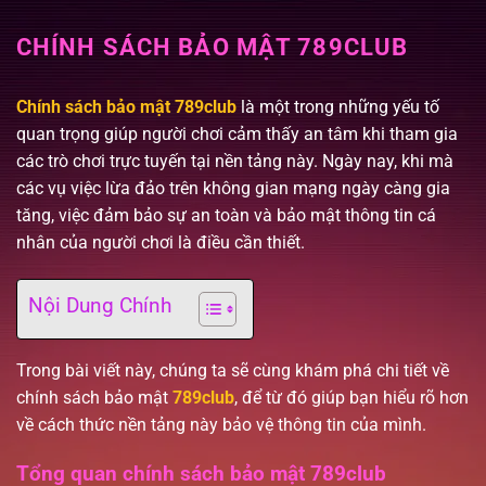
Bỏ
qua
CHÍNH SÁCH BẢO MẬT 789CLUB
nội
dung
Chính sách bảo mật 789club
là một trong những yếu tố
quan trọng giúp người chơi cảm thấy an tâm khi tham gia
các trò chơi trực tuyến tại nền tảng này. Ngày nay, khi mà
các vụ việc lừa đảo trên không gian mạng ngày càng gia
tăng, việc đảm bảo sự an toàn và bảo mật thông tin cá
nhân của người chơi là điều cần thiết.
Nội Dung Chính
Trong bài viết này, chúng ta sẽ cùng khám phá chi tiết về
chính sách bảo mật
789club
, để từ đó giúp bạn hiểu rõ hơn
về cách thức nền tảng này bảo vệ thông tin của mình.
Tổng quan chính sách bảo mật 789club