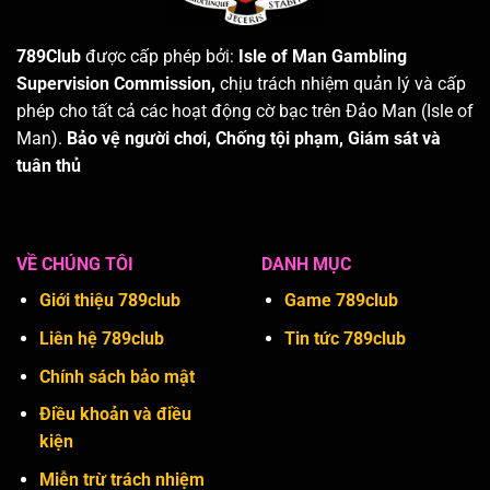
789Club
được cấp phép bởi:
Isle of Man Gambling
Supervision Commission,
chịu trách nhiệm quản lý và cấp
phép cho tất cả các hoạt động cờ bạc trên Đảo Man (Isle of
Man).
Bảo vệ người chơi,
Chống tội phạm,
Giám sát và
tuân thủ
VỀ CHÚNG TÔI
DANH MỤC
Giới thiệu 789club
Game 789club
Liên hệ 789club
Tin tức 789club
Chính sách bảo mật
Điều khoản và điều
kiện
Miễn trừ trách nhiệm