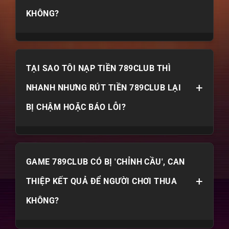
nên bị khóa. 789Club sở hữu giấy phép Isle of Man
(GSC), cam kết thanh toán sòng phẳng 1-1. Một
KHÔNG?
cổng game lừa đảo không thể tồn tại và phát triển
hàng triệu người chơi suốt nhiều năm qua.
Hệ thống máy chủ của 789Club đặt tại nước ngoài
TẠI SAO TÔI NẠP TIỀN 789CLUB THÌ
và dữ liệu người dùng được mã hóa tuyệt đối bằng
công nghệ SSL 256-bit. Mọi thông tin giao dịch đều
+
NHANH NHƯNG RÚT TIỀN 789CLUB LẠI
được ẩn danh. Tuy nhiên, để an toàn tuyệt đối, bạn
không nên chia sẻ tài khoản cho người khác và nên
BỊ CHẬM HOẶC BÁO LỖI?
sử dụng tài khoản ngân hàng chính chủ để giao
dịch.
Lỗi rút tiền thường do 3 nguyên nhân chính: 1)
GAME 789CLUB CÓ BỊ 'CHỈNH CẦU', CAN
Thông tin ngân hàng không trùng khớp với tên đăng
ký (cơ chế bảo vệ chính chủ); 2) Ngân hàng bảo trì
+
THIỆP KẾT QUẢ ĐỂ NGƯỜI CHƠI THUA
hoặc nghẽn mạng giờ cao điểm; 3) Phát hiện nghi
vấn gian lận cược. Nếu bạn chơi xanh chín, tiền
KHÔNG?
chắc chắn sẽ về sau 10-30 phút. Hãy liên hệ CSKH
nếu quá 1h chưa nhận được tiền.