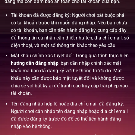
dàng mà còn đảm bảo an toàn cho tài khoản của bạn.
Tài khoản đã được đăng ký: Người chơi bắt buộc phải
có tài khoản trước khi muốn đăng nhập. Nếu bạn chưa
có tài khoản, bạn cần tiến hành đăng ký, cung cấp đầy
đủ thông tin cá nhân cần thiết như tên, địa chỉ email, số
điện thoại, và một số thông tin khác theo yêu cầu.
Mật khẩu chính xác tuyệt đối: Trong quá trình thực hiện
hướng dẫn đăng nhập
, bạn cần nhập chính xác mật
khẩu mà bạn đã đăng ký với hệ thống trước đó. Mật
khẩu này cần được bảo mật tuyệt đối và không được
chia sẻ với bất kỳ ai để tránh các truy cập trái phép vào
tài khoản.
Tên đăng nhập hợp lệ hoặc địa chỉ email đã đăng ký:
Người chơi cần nhập tên đăng nhập hoặc địa chỉ email
đã được đăng ký trước đó để có thể tiến hành đăng
nhập vào hệ thống.