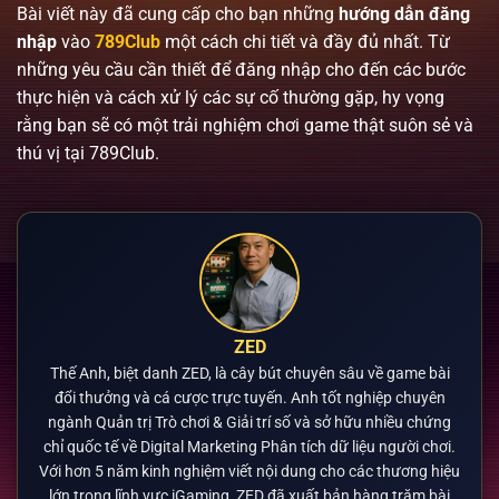
Bài viết này đã cung cấp cho bạn những
hướng dẫn đăng
nhập
vào
789Club
một cách chi tiết và đầy đủ nhất. Từ
những yêu cầu cần thiết để đăng nhập cho đến các bước
thực hiện và cách xử lý các sự cố thường gặp, hy vọng
rằng bạn sẽ có một trải nghiệm chơi game thật suôn sẻ và
thú vị tại 789Club.
ZED
Thế Anh, biệt danh ZED, là cây bút chuyên sâu về game bài
đổi thưởng và cá cược trực tuyến. Anh tốt nghiệp chuyên
ngành Quản trị Trò chơi & Giải trí số và sở hữu nhiều chứng
chỉ quốc tế về Digital Marketing Phân tích dữ liệu người chơi.
Với hơn 5 năm kinh nghiệm viết nội dung cho các thương hiệu
lớn trong lĩnh vực iGaming, ZED đã xuất bản hàng trăm bài