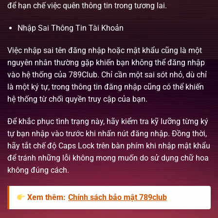
để hạn chế việc quên thông tin trong tương lai.
Nhập Sai Thông Tin Tài Khoản
Việc nhập sai tên đăng nhập hoặc mật khẩu cũng là một
nguyên nhân thường gặp khiến bạn không thể đăng nhập
vào hệ thống của 789Club. Chỉ cần một sai sót nhỏ, dù chỉ
là một ký tự, trong thông tin đăng nhập cũng có thể khiến
hệ thống từ chối quyền truy cập của bạn.
Để khắc phục tình trạng này, hãy kiểm tra kỹ lưỡng từng ký
tự bạn nhập vào trước khi nhấn nút đăng nhập. Đồng thời,
hãy tắt chế độ Caps Lock trên bàn phím khi nhập mật khẩu
để tránh những lỗi không mong muốn do sử dụng chữ hoa
không đúng cách.
Xem thêm:
Chính sách bảo mật 789club