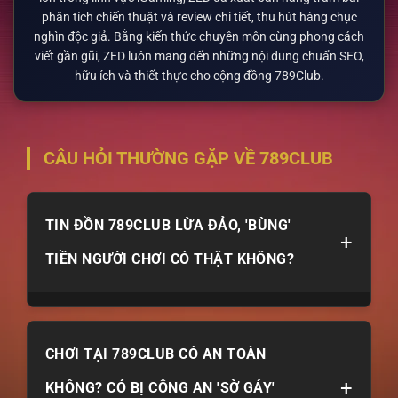
phân tích chiến thuật và review chi tiết, thu hút hàng chục
nghìn độc giả. Bằng kiến thức chuyên môn cùng phong cách
viết gần gũi, ZED luôn mang đến những nội dung chuẩn SEO,
hữu ích và thiết thực cho cộng đồng 789Club.
CÂU HỎI THƯỜNG GẶP VỀ 789CLUB
TIN ĐỒN 789CLUB LỪA ĐẢO, 'BÙNG'
+
TIỀN NGƯỜI CHƠI CÓ THẬT KHÔNG?
Hoàn toàn không. Tin đồn thường xuất phát từ 2
CHƠI TẠI 789CLUB CÓ AN TOÀN
phía: Đối thủ cạnh tranh chơi xấu hoặc người chơi vi
phạm quy định (dùng tool hack, bào khuyến mãi)
+
KHÔNG? CÓ BỊ CÔNG AN 'SỜ GÁY'