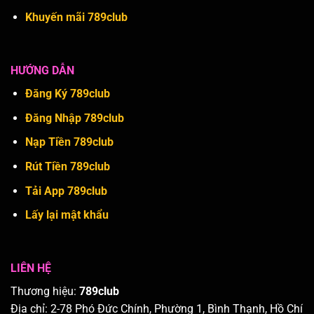
Khuyến mãi 789club
HƯỚNG DẪN
Đăng Ký 789club
Đăng Nhập 789club
Nạp Tiền 789club
Rút Tiền 789club
Tải App 789club
Lấy lại mật khẩu
LIÊN HỆ
Thương hiệu:
789club
Địa chỉ: 2-78 Phó Đức Chính, Phường 1, Bình Thạnh, Hồ Chí