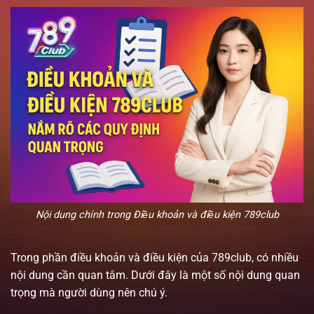
Nội dung chính trong Điều khoản và điều kiện 789club
Trong phần điều khoản và điều kiện của 789club, có nhiều
nội dung cần quan tâm. Dưới đây là một số nội dung quan
trọng mà người dùng nên chú ý.