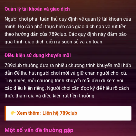
Quản lý tài khoản và giao dịch
Người chơi phải tuân thủ quy định về quản lý tài khoản của
mình. Họ cần phải thực hiện các giao dịch nạp và rút tiền
theo hướng dẫn của 789club. Các quy định này đảm bảo
quá trình giao dịch diễn ra suôn sẻ và an toàn.
Điều kiện sử dụng khuyến mãi
789club thường đưa ra nhiều chương trình khuyến mãi hấp
dẫn để thu hút người chơi mới và giữ chân người chơi cũ.
Tuy nhiên, mỗi chương trình khuyến mãi đều đi kèm với
các điều kiện riêng. Người chơi cần đọc kỹ để hiểu rõ cách
thức tham gia và điều kiện rút tiền thưởng.
Xem thêm:
Liên hệ 789club
Một số vấn đề thường gặp