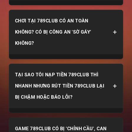
Hoàn toàn không. Tin đồn thường xuất phát từ 2
CHƠI TẠI 789CLUB CÓ AN TOÀN
phía: Đối thủ cạnh tranh chơi xấu hoặc người chơi vi
phạm quy định (dùng tool hack, bào khuyến mãi)
+
KHÔNG? CÓ BỊ CÔNG AN 'SỜ GÁY'
nên bị khóa. 789Club sở hữu giấy phép Isle of Man
(GSC), cam kết thanh toán sòng phẳng 1-1. Một
KHÔNG?
cổng game lừa đảo không thể tồn tại và phát triển
hàng triệu người chơi suốt nhiều năm qua.
Hệ thống máy chủ của 789Club đặt tại nước ngoài
TẠI SAO TÔI NẠP TIỀN 789CLUB THÌ
và dữ liệu người dùng được mã hóa tuyệt đối bằng
Xem thêm:
Khuyến Mãi 789club
– Ưu Đãi Cực
công nghệ SSL 256-bit. Mọi thông tin giao dịch đều
+
NHANH NHƯNG RÚT TIỀN 789CLUB LẠI
Khủng Thành Viên Mới & Cũ
được ẩn danh. Tuy nhiên, để an toàn tuyệt đối, bạn
không nên chia sẻ tài khoản cho người khác và nên
BỊ CHẬM HOẶC BÁO LỖI?
sử dụng tài khoản ngân hàng chính chủ để giao
dịch.
Lỗi rút tiền thường do 3 nguyên nhân chính: 1)
GAME 789CLUB CÓ BỊ 'CHỈNH CẦU', CAN
Thông tin ngân hàng không trùng khớp với tên đăng