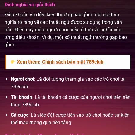
Định nghĩa và giải thích
Điều khoản và điều kiện thường bao gồm một số định
nghĩa rõ ràng về các thuật ngữ được sử dụng trong văn
bản. Điều này giúp người chơi hiểu rõ hơn về nghĩa của
từng điều khoản. Ví dụ, một số thuật ngữ thường gặp bao
gồm:
Xem thêm:
Chính sách bảo mật 789club
Người chơi
: Là đối tượng tham gia vào các trò chơi tại
789club.
Tài khoản
: Là tài khoản cá cược của người chơi trên nền
tảng 789club.
Cá cược
: Là việc đặt cược tiền vào trò chơi hoặc sự kiện
thể thao thông qua nền tảng.