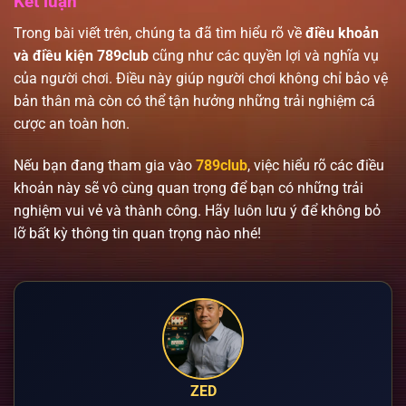
Kết luận
Trong bài viết trên, chúng ta đã tìm hiểu rõ về
điều khoản
và điều kiện 789club
cũng như các quyền lợi và nghĩa vụ
của người chơi. Điều này giúp người chơi không chỉ bảo vệ
bản thân mà còn có thể tận hưởng những trải nghiệm cá
cược an toàn hơn.
Nếu bạn đang tham gia vào
789club
, việc hiểu rõ các điều
khoản này sẽ vô cùng quan trọng để bạn có những trải
nghiệm vui vẻ và thành công. Hãy luôn lưu ý để không bỏ
lỡ bất kỳ thông tin quan trọng nào nhé!
ZED