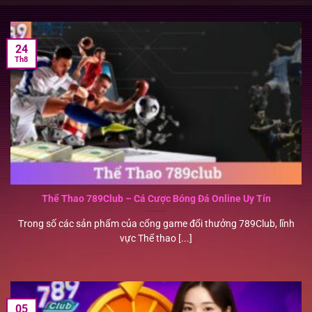
24
Th8
Thể Thao 789Club – Cá Cược Bóng Đá Online Uy Tín
Trong số các sản phẩm của cổng game đổi thưởng 789Club, lĩnh
vực Thể thao [...]
05