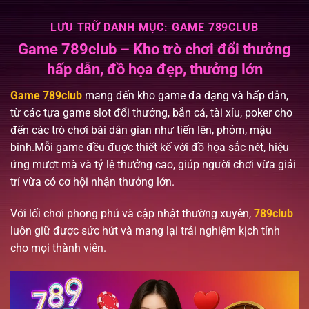
Bỏ
qua
LƯU TRỮ DANH MỤC:
GAME 789CLUB
nội
Game 789club – Kho trò chơi đổi thưởng
dung
hấp dẫn, đồ họa đẹp, thưởng lớn
Game 789club
mang đến kho game đa dạng và hấp dẫn,
từ các tựa game slot đổi thưởng, bắn cá, tài xỉu, poker cho
đến các trò chơi bài dân gian như tiến lên, phỏm, mậu
binh.Mỗi game đều được thiết kế với đồ họa sắc nét, hiệu
ứng mượt mà và tỷ lệ thưởng cao, giúp người chơi vừa giải
trí vừa có cơ hội nhận thưởng lớn.
Với lối chơi phong phú và cập nhật thường xuyên,
789club
luôn giữ được sức hút và mang lại trải nghiệm kịch tính
cho mọi thành viên.