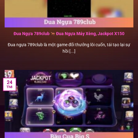
Đua Ngựa 789club
Đua Ngựa Máy Xèng, Jackpot X150
Đua ngựa 789club là một game đổi thưởng lôi cuốn, tái tạo lại sự
hồi [...]
24
Th8