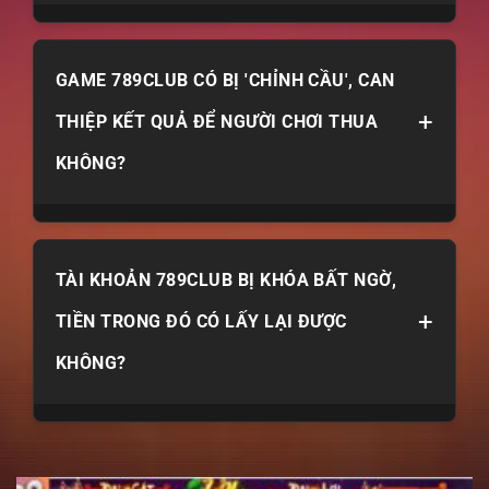
dịch.
Lỗi rút tiền thường do 3 nguyên nhân chính: 1)
GAME 789CLUB CÓ BỊ 'CHỈNH CẦU', CAN
Thông tin ngân hàng không trùng khớp với tên đăng
ký (cơ chế bảo vệ chính chủ); 2) Ngân hàng bảo trì
+
THIỆP KẾT QUẢ ĐỂ NGƯỜI CHƠI THUA
hoặc nghẽn mạng giờ cao điểm; 3) Phát hiện nghi
vấn gian lận cược. Nếu bạn chơi xanh chín, tiền
KHÔNG?
chắc chắn sẽ về sau 10-30 phút. Hãy liên hệ CSKH
nếu quá 1h chưa nhận được tiền.
789Club cam kết 'Xanh Chín'. Kết quả trò chơi được
TÀI KHOẢN 789CLUB BỊ KHÓA BẤT NGỜ,
vận hành bởi thuật toán ngẫu nhiên (RNG) và được
giám sát bởi ủy ban cờ bạc quốc tế. Nhà cái sống
+
TIỀN TRONG ĐÓ CÓ LẤY LẠI ĐƯỢC
nhờ phí hoa hồng (tiền phế) trên mỗi ván cược,
không cần thiết phải đánh đổi uy tín để can thiệp
KHÔNG?
vào kết quả của người chơi.
Tài khoản chỉ bị khóa khi hệ thống phát hiện vi
phạm nghiêm trọng: Dùng tool hack, tạo nhiều tài