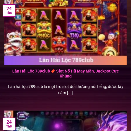
khoản để trục lợi khuyến mãi, hoặc đánh quây. Nếu
24
bạn bị khóa nhầm, hãy khiếu nại ngay với bộ phận
Th8
CSKH 24/7. Sau khi xác minh trong sạch, tài khoản
và toàn bộ số tiền sẽ được khôi phục.
Lân Hái Lộc 789club
Slot Nổ Hũ May Mắn, Jackpot Cực
Khủng
Lân hái lộc 789club là một trò slot đổi thưởng nổi tiếng, được lấy
cảm [...]
24
Th8