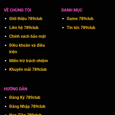
VỀ CHÚNG TÔI
DANH MỤC
Giới thiệu 789club
Game 789club
Liên hệ 789club
Tin tức 789club
Chính sách bảo mật
Điều khoản và điều
kiện
Miễn trừ trách nhiệm
Khuyến mãi 789club
HƯỚNG DẪN
Đăng Ký 789club
Đăng Nhập 789club