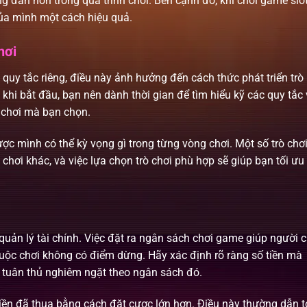
 đắn hơn trong quá trình chơi. Bên cạnh đó, khi chơi game slot
của mình một cách hiệu quả.
hơi
 quy tắc riêng, điều này ảnh hưởng đến cách thức phát triển trò
khi bắt đầu, bạn nên dành thời gian để tìm hiểu kỹ các quy tắc
ò chơi mà bạn chọn.
ược mình có thể kỳ vọng gì trong từng vòng chơi. Một số trò chơ
 chơi khác, và việc lựa chọn trò chơi phù hợp sẽ giúp bạn tối ưu
uản lý tài chính. Việc đặt ra ngân sách chơi game giúp người c
ộc chơi không có điểm dừng. Hãy xác định rõ ràng số tiền mà
 tuân thủ nghiêm ngặt theo ngân sách đó.
tiền đã thua bằng cách đặt cược lớn hơn. Điều này thường dẫn t