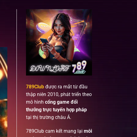
789Club
được ra mắt từ đầu
thập niên 2010, phát triển theo
mô hình
cổng game đổi
thưởng trực tuyến hợp pháp
tại thị trường châu Á.
789Club cam kết mang lại
môi