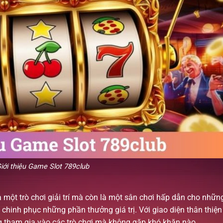
iới thiệu Game Slot 789club
một trò chơi giải trí mà còn là một sân chơi hấp dẫn cho những
hinh phục những phần thưởng giá trị. Với giao diện thân thiện
g tham gia vào các trò chơi mà không gặp khó khăn nào.