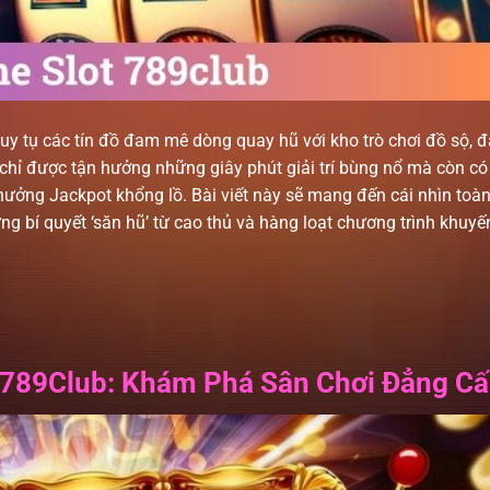
uy tụ các tín đồ đam mê dòng quay hũ với kho trò chơi đồ sộ, đ
chỉ được tận hưởng những giây phút giải trí bùng nổ mà còn có
thưởng Jackpot khổng lồ. Bài viết này sẽ mang đến cái nhìn toà
ng bí quyết ‘săn hũ’ từ cao thủ và hàng loạt chương trình khuyế
 789Club: Khám Phá Sân Chơi Đẳng C