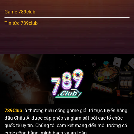
789club
Online
Đổi
Game 789club
Trải
Thưởng
Nghiệm
Hấp
Tin tức 789club
Cá
Dẫn
Cược
Căng
Thẳng
Như
Squid
Game
789Club
là thương hiệu cổng game giải trí trực tuyến hàng
đầu Châu Á, được cấp phép và giám sát bởi các tổ chức
quốc tế uy tín. Chúng tôi cam kết mang đến môi trường cá
cược công bằng, minh bạch và an toàn