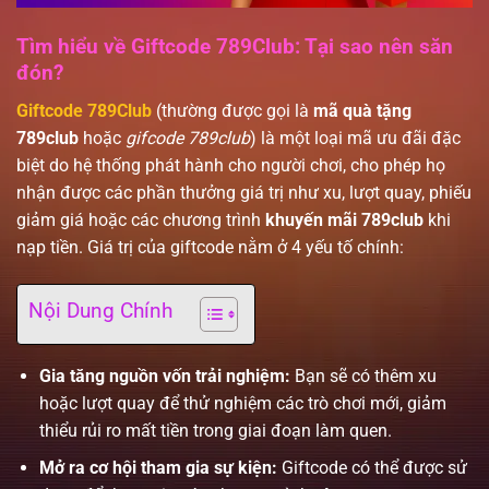
Tìm hiểu về Giftcode 789Club: Tại sao nên săn
đón?
Giftcode 789Club
(thường được gọi là
mã quà tặng
789club
hoặc
gifcode 789club
) là một loại mã ưu đãi đặc
biệt do hệ thống phát hành cho người chơi, cho phép họ
nhận được các phần thưởng giá trị như xu, lượt quay, phiếu
giảm giá hoặc các chương trình
khuyến mãi 789club
khi
nạp tiền. Giá trị của giftcode nằm ở 4 yếu tố chính:
Nội Dung Chính
Gia tăng nguồn vốn trải nghiệm:
Bạn sẽ có thêm xu
hoặc lượt quay để thử nghiệm các trò chơi mới, giảm
thiểu rủi ro mất tiền trong giai đoạn làm quen.
Mở ra cơ hội tham gia sự kiện:
Giftcode có thể được sử