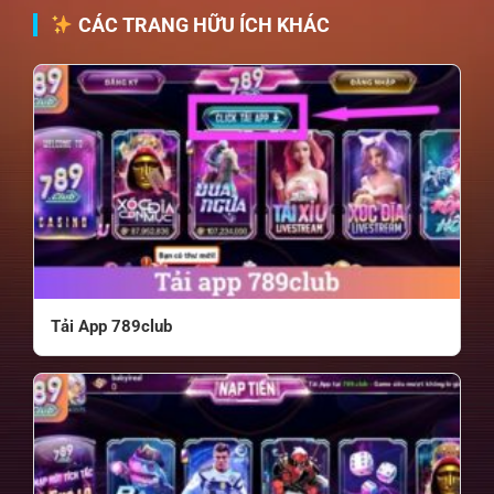
khoản để trục lợi khuyến mãi, hoặc đánh quây. Nếu
CÁC TRANG HỮU ÍCH KHÁC
bạn bị khóa nhầm, hãy khiếu nại ngay với bộ phận
CSKH 24/7. Sau khi xác minh trong sạch, tài khoản
và toàn bộ số tiền sẽ được khôi phục.
Tải App 789club