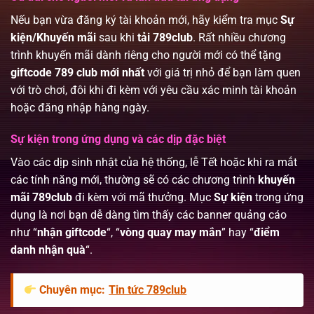
Nếu bạn vừa đăng ký tài khoản mới, hãy kiểm tra mục
Sự
kiện/Khuyến mãi
sau khi
tải 789club
. Rất nhiều chương
trình khuyến mãi dành riêng cho người mới có thể tặng
giftcode 789 club mới nhất
với giá trị nhỏ để bạn làm quen
với trò chơi, đôi khi đi kèm với yêu cầu xác minh tài khoản
hoặc đăng nhập hàng ngày.
Sự kiện trong ứng dụng và các dịp đặc biệt
Vào các dịp sinh nhật của hệ thống, lễ Tết hoặc khi ra mắt
các tính năng mới, thường sẽ có các chương trình
khuyến
mãi 789club
đi kèm với mã thưởng. Mục
Sự kiện
trong ứng
dụng là nơi bạn dễ dàng tìm thấy các banner quảng cáo
như “
nhận giftcode
“, “
vòng quay may mắn
” hay “
điểm
danh nhận quà
“.
Chuyên mục:
Tin tức 789club