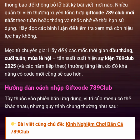
thông báo để không bỏ lỡ bất kỳ bài viết mới nào. Nhiều
quản trị viên thường xuyên tổng hợp
giftcode 789 club mới
nhất
theo tuần hoặc tháng và nhắc nhở về thời hạn sử
dụng. Hãy đọc các bình luận để kiểm tra xem mã còn hiệu
lực hay không.
Mẹo từ chuyên gia: Hãy để ý các mốc thời gian
đầu tháng,
cuối tuần, mùa lễ hội
– tần suất xuất hiện
sự kiện 789club
2025
(và các năm tiếp theo) thường tăng lên, do đó khả
năng có code mới cũng sẽ cao hơn.
Hướng dẫn cách nhập Giftcode 789Club
Tùy thuộc vào phiên bản ứng dụng, vị trí của menu có thể
khác nhau, nhưng quy trình chung thường như sau:
Bài viết cùng chủ đề:
Kinh Nghiệm Chơi Bắn Cá
789Club