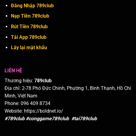
Đăng Nhập 789club
Nạp Tiền 789club
Rút Tiền 789club
Tải App 789club
Lấy lại mật khẩu
LIÊN HỆ
Thương hiệu:
789club
Địa chỉ: 2-78 Phó Đức Chính, Phường 1, Bình Thạnh, Hồ Chí
Minh, Việt Nam
Phone: 096 409 8734
Website: https://boldnet.io/
#789club #conggame789club #tai789club