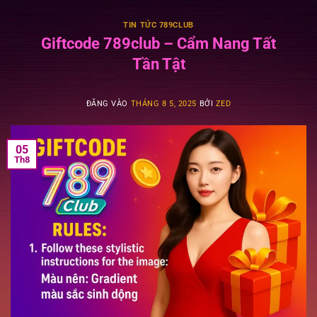
Bỏ
qua
TIN TỨC 789CLUB
Giftcode 789club – Cẩm Nang Tất
nội
Tần Tật
dung
ĐĂNG VÀO
THÁNG 8 5, 2025
BỞI
ZED
05
Th8