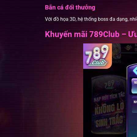
Bắn cá đổi thưởng
Với đồ họa 3D, hệ thống boss đa dạng, nhiều
Khuyến mãi 789Club – Ưu