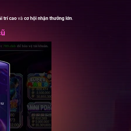
ải trí cao
và
cơ hội nhận thưởng lớn
.
cũ