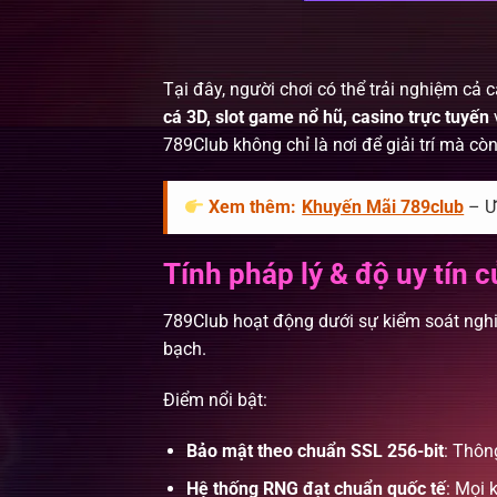
Tại đây, người chơi có thể trải nghiệm cả 
cá 3D, slot game nổ hũ, casino trực tuyến
789Club không chỉ là nơi để giải trí mà còn
Xem thêm:
Khuyến Mãi 789club
– Ư
Tính pháp lý & độ uy tín 
789Club hoạt động dưới sự kiểm soát ngh
bạch.
Điểm nổi bật:
Bảo mật theo chuẩn SSL 256-bit
: Thôn
Hệ thống RNG đạt chuẩn quốc tế
: Mọi 