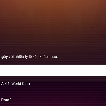
 ngày
với nhiều tỷ lệ kèo khác nhau:
 A, C1, World Cup)
, Dota2