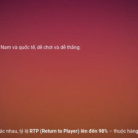
 Nam và quốc tế, dễ chơi và dễ thắng:
ác nhau, tỷ lệ
RTP (Return to Player) lên đến 98%
– thuộc hàng 