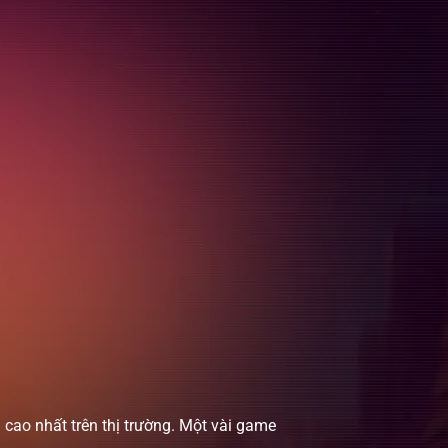
cao nhất trên thị trường. Một vài game