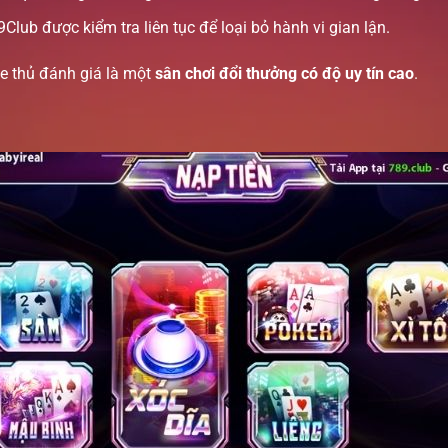
9Club được kiểm tra liên tục để loại bỏ hành vi gian lận.
e thủ đánh giá là một
sân chơi đổi thưởng có độ uy tín cao
.