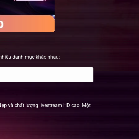
nhiều danh mục khác nhau:
 đẹp và chất lượng livestream HD cao. Một