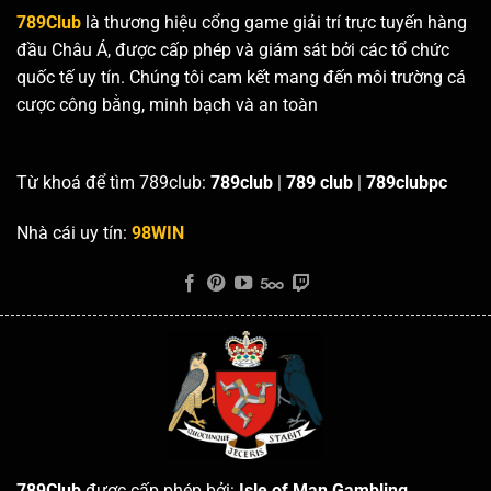
789Club
là thương hiệu cổng game giải trí trực tuyến hàng
đầu Châu Á, được cấp phép và giám sát bởi các tổ chức
quốc tế uy tín. Chúng tôi cam kết mang đến môi trường cá
cược công bằng, minh bạch và an toàn
Từ khoá để tìm 789club:
789club
|
789 club
|
789clubpc
Nhà cái uy tín:
98WIN
789Club
được cấp phép bởi:
Isle of Man Gambling