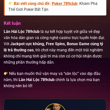
Bài viết cùng chủ đề:
Poker 789club
: Khám Phá
Thế Giới Poker Bất Tận
Kết luận
Lân Hái Lộc 789club
là sự kết hợp tuyệt vời giữa vẻ đẹp
văn hóa dân gian và công nghệ casino trực tuyến hiện đại.
Với
Jackpot cực khủng, Free Spins, Bonus Game cùng tỷ
lệ trả thưởng cao
, trò chơi này mang đến một trải nghiệm
không chỉ mang tính giải trí mà còn có cơ hội nhận được
những phần thưởng hấp dẫn.
Nếu bạn muốn thử vận may và “săn lộc” vào dịp đầu
năm, thì
Lân Hái Lộc 789club
chính là lựa chọn mà bạn
không nên bỏ lỡ!