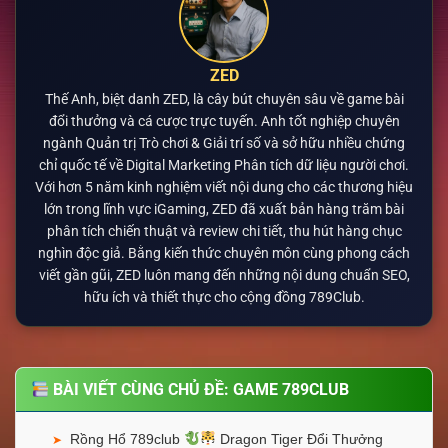
ZED
Thế Anh, biệt danh ZED, là cây bút chuyên sâu về game bài
đổi thưởng và cá cược trực tuyến. Anh tốt nghiệp chuyên
ngành Quản trị Trò chơi & Giải trí số và sở hữu nhiều chứng
chỉ quốc tế về Digital Marketing Phân tích dữ liệu người chơi.
Với hơn 5 năm kinh nghiệm viết nội dung cho các thương hiệu
lớn trong lĩnh vực iGaming, ZED đã xuất bản hàng trăm bài
phân tích chiến thuật và review chi tiết, thu hút hàng chục
nghìn độc giả. Bằng kiến thức chuyên môn cùng phong cách
viết gần gũi, ZED luôn mang đến những nội dung chuẩn SEO,
hữu ích và thiết thực cho cộng đồng 789Club.
BÀI VIẾT CÙNG CHỦ ĐỀ: GAME 789CLUB
Rồng Hổ 789club
Dragon Tiger Đổi Thưởng
➤