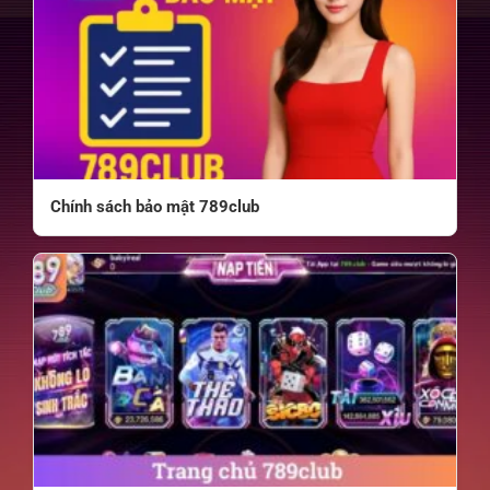
Chính sách bảo mật 789club