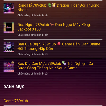
Hái
Rồng Hổ 789club
Dragon Tiger Đổi Thưởng
Lộc
Nhanh
789club
ở
Chức năng bình luận bị tắt
Rồng
Slot
Hổ
Đua Ngựa 789club
Nổ
Đua Ngựa Máy Xèng,
789club
Hũ
Jackpot X150
May
ở
Chức năng bình luận bị tắt
Mắn,
Đua
Dragon
Jackpot
Ngựa
Bầu Cua Big S 789club
Tiger
Game Dân Gian Online
Cực
789club
Đổi
Đổi Thưởng Hấp Dẫn
Khủng
Thưởng
ở
Chức năng bình luận bị tắt
Đua
Nhanh
Bầu
Ngựa
Cua
Xóc Đĩa Con Mực 789club
Máy
Trải Nghiệm Cá
Big
Xèng,
Cược Căng Thẳng Như Squid Game
S
Jackpot
ở
Chức năng bình luận bị tắt
789club
X150
Xóc
Đĩa
Game
Con
DANH MỤC
Dân
Mực
Gian
789club
Online
Đổi
Game 789club
Trải
Thưởng
Nghiệm