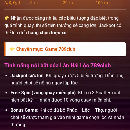
A, K, Q, J
5 xu
20 xu
100 xu
Nhận được càng nhiều các biểu tượng đặc biệt trong
quá trình quay, thì số tiền thưởng sẽ càng lớn. Jackpot có
thể lên đến
hàng chục triệu xu
.
Chuyên mục:
Game 789club
Tính năng nổi bật của Lân Hái Lộc 789club
Jackpot cực lớn
: Khi quay được 5 biểu tượng Thần Tài,
người chơi sẽ nổ hũ ngay lập tức.
Free Spin (vòng quay miễn phí)
: Khi có 3 Scatter xuất
hiện bất kỳ → nhận được 10 vòng quay miễn phí.
Bonus Game
: Khi có đủ bộ
Phúc – Lộc – Thọ
, người
chơi sẽ được tham gia vào mini game chọn lộc và nhận
thưởng.