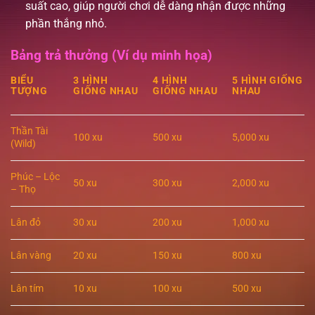
suất cao, giúp người chơi dễ dàng nhận được những
phần thắng nhỏ.
Bảng trả thưởng (Ví dụ minh họa)
BIỂU
3 HÌNH
4 HÌNH
5 HÌNH GIỐNG
TƯỢNG
GIỐNG NHAU
GIỐNG NHAU
NHAU
Thần Tài
100 xu
500 xu
5,000 xu
(Wild)
Phúc – Lộc
50 xu
300 xu
2,000 xu
– Thọ
Lân đỏ
30 xu
200 xu
1,000 xu
Lân vàng
20 xu
150 xu
800 xu
Lân tím
10 xu
100 xu
500 xu