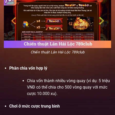
Chiến thuật Lân Hái Lộc 789club
Phân chia vốn hợp lý
Chia vốn thành nhiều vòng quay (ví dụ: 5 triệu
VNĐ có thể chia cho 500 vòng quay với mức
cược 10.000 xu).
Chơi ở mức cược trung bình