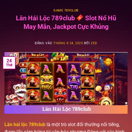
Bỏ
qua
GAME 789CLUB
Lân Hái Lộc 789club
Slot Nổ Hũ
nội
May Mắn, Jackpot Cực Khủng
dung
ĐĂNG VÀO
THÁNG 8 24, 2025
BỞI
ZED
24
Th8
Lân hái lộc 789club
là một trò slot đổi thưởng nổi tiếng,
được lấy cảm hứng từ văn hóa phương Đông với các hình