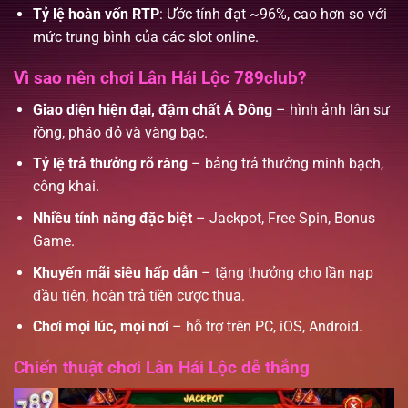
Tỷ lệ hoàn vốn RTP
: Ước tính đạt ~96%, cao hơn so với
mức trung bình của các slot online.
Vì sao nên chơi Lân Hái Lộc 789club?
Giao diện hiện đại, đậm chất Á Đông
– hình ảnh lân sư
rồng, pháo đỏ và vàng bạc.
Tỷ lệ trả thưởng rõ ràng
– bảng trả thưởng minh bạch,
công khai.
Nhiều tính năng đặc biệt
– Jackpot, Free Spin, Bonus
Game.
Khuyến mãi siêu hấp dẫn
– tặng thưởng cho lần nạp
đầu tiên, hoàn trả tiền cược thua.
Chơi mọi lúc, mọi nơi
– hỗ trợ trên PC, iOS, Android.
Chiến thuật chơi Lân Hái Lộc dễ thắng