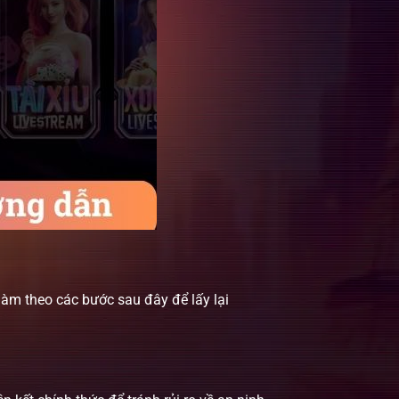
làm theo các bước sau đây để lấy lại