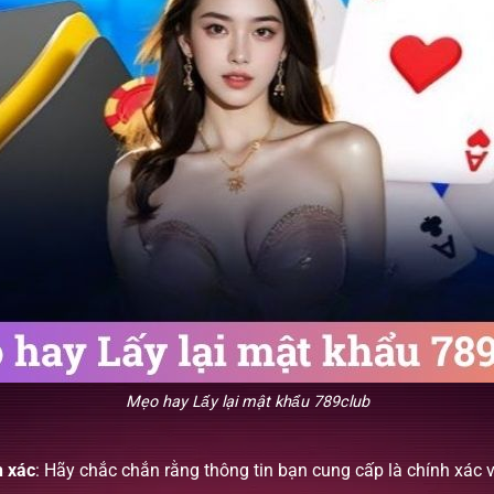
Mẹo hay Lấy lại mật khẩu 789club
h xác
: Hãy chắc chắn rằng thông tin bạn cung cấp là chính xác 