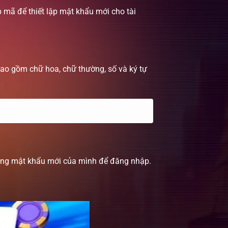
 mã để thiết lập mật khẩu mới cho tài
ao gồm chữ hoa, chữ thường, số và ký tự
 dụng mật khẩu mới của mình để đăng nhập.