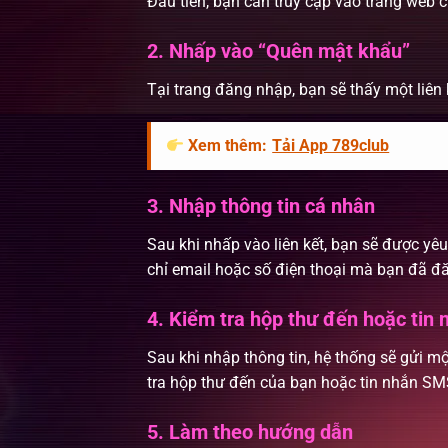
Đầu tiên, bạn cần truy cập vào trang web 
2. Nhấp vào “Quên mật khẩu”
Tại trang đăng nhập, bạn sẽ thấy một liên 
Xem thêm:
Tải App 789club
3. Nhập thông tin cá nhân
Sau khi nhấp vào liên kết, bạn sẽ được yê
chỉ email hoặc số điện thoại mà bạn đã đă
4. Kiểm tra hộp thư đến hoặc tin 
Sau khi nhập thông tin, hệ thống sẽ gửi 
tra hộp thư đến của bạn hoặc tin nhắn SM
5. Làm theo hướng dẫn