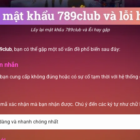
Lấy lại mật khẩu 789club và lỗi hay gặp
89club
, bạn có thể gặp một số vấn đề phổ biến sau đây:
in nhắn
i bạn cung cấp không đúng hoặc có sự cố tạm thời với hệ thống 
mã xác nhận mà bạn nhận được. Chú ý đến các ký tự như chữ 
 dàng và nhanh chóng nhất