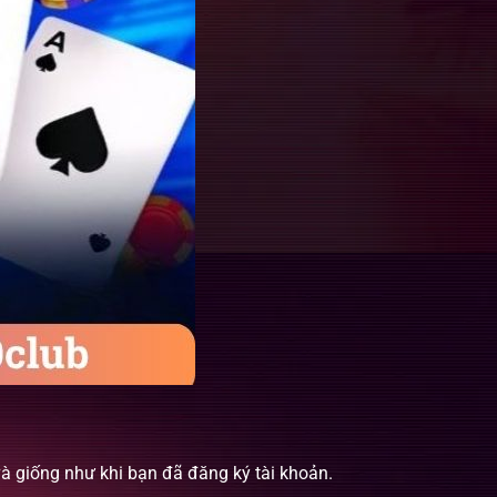
và giống như khi bạn đã đăng ký tài khoản.