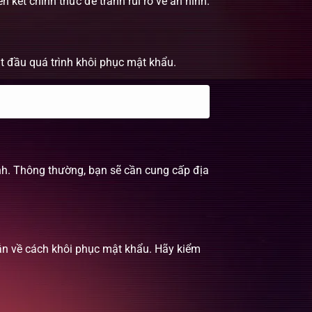
kết chính thức để tránh rủi ro về an ninh.
ắt đầu quá trình khôi phục mật khẩu.
nh. Thông thường, bạn sẽ cần cung cấp địa
dẫn về cách khôi phục mật khẩu. Hãy kiểm