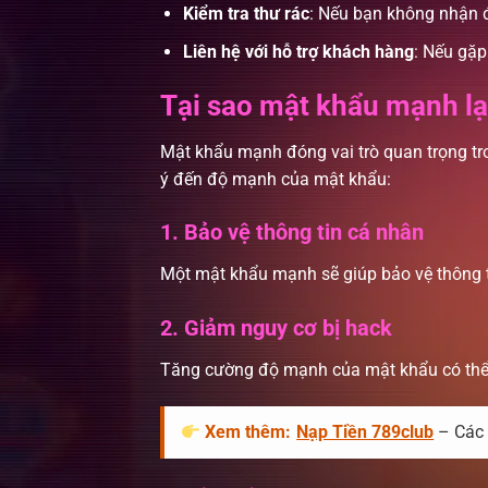
Kiểm tra thư rác
: Nếu bạn không nhận đ
Liên hệ với hỗ trợ khách hàng
: Nếu gặp
Tại sao mật khẩu mạnh lạ
Mật khẩu mạnh đóng vai trò quan trọng tron
ý đến độ mạnh của mật khẩu:
1. Bảo vệ thông tin cá nhân
Một mật khẩu mạnh sẽ giúp bảo vệ thông t
2. Giảm nguy cơ bị hack
Tăng cường độ mạnh của mật khẩu có thể 
Xem thêm:
Nạp Tiền 789club
– Các 