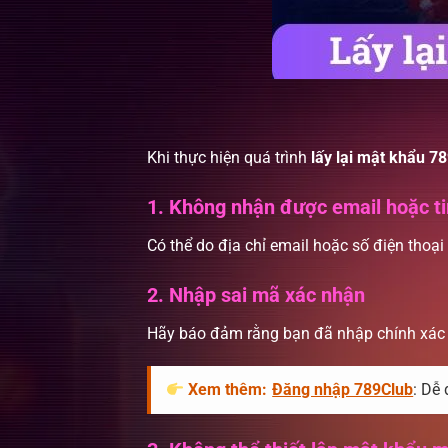
Khi thực hiện quá trình
lấy lại mật khẩu 7
1. Không nhận được email hoặc t
Có thể do địa chỉ email hoặc số điện thoạ
2. Nhập sai mã xác nhận
Hãy báo đảm rằng bạn đã nhập chính xác 
Xem thêm:
Đăng nhập 789Club
: Dễ