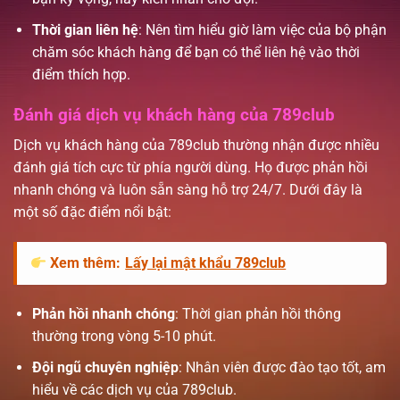
Thời gian liên hệ
: Nên tìm hiểu giờ làm việc của bộ phận
chăm sóc khách hàng để bạn có thể liên hệ vào thời
điểm thích hợp.
Đánh giá dịch vụ khách hàng của 789club
Dịch vụ khách hàng của 789club thường nhận được nhiều
đánh giá tích cực từ phía người dùng. Họ được phản hồi
nhanh chóng và luôn sẵn sàng hỗ trợ 24/7. Dưới đây là
một số đặc điểm nổi bật:
Xem thêm:
Lấy lại mật khẩu 789club
Phản hồi nhanh chóng
: Thời gian phản hồi thông
thường trong vòng 5-10 phút.
Đội ngũ chuyên nghiệp
: Nhân viên được đào tạo tốt, am
hiểu về các dịch vụ của 789club.