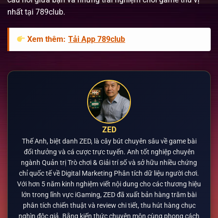
nhất tại 789club.
Xem thêm:
Tải App 789club
ZED
Thế Anh, biệt danh ZED, là cây bút chuyên sâu về game bài
đổi thưởng và cá cược trực tuyến. Anh tốt nghiệp chuyên
ngành Quản trị Trò chơi & Giải trí số và sở hữu nhiều chứng
chỉ quốc tế về Digital Marketing Phân tích dữ liệu người chơi.
Với hơn 5 năm kinh nghiệm viết nội dung cho các thương hiệu
lớn trong lĩnh vực iGaming, ZED đã xuất bản hàng trăm bài
phân tích chiến thuật và review chi tiết, thu hút hàng chục
nghìn độc giả. Bằng kiến thức chuyên môn cùng phong cách