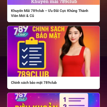
Khuyến Mãi 789club – Ưu Đãi Cực Khủng Thành
Viên Mới & Cũ
Chính sách bảo mật 789club