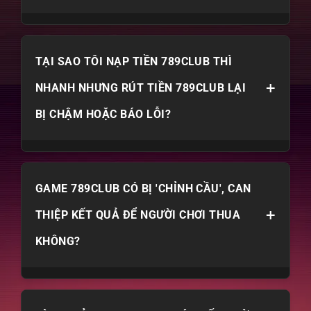
cổng game lừa đảo không thể tồn tại và phát triển
hàng triệu người chơi suốt nhiều năm qua.
Hệ thống máy chủ của 789Club đặt tại nước ngoài
TẠI SAO TÔI NẠP TIỀN 789CLUB THÌ
và dữ liệu người dùng được mã hóa tuyệt đối bằng
công nghệ SSL 256-bit. Mọi thông tin giao dịch đều
+
NHANH NHƯNG RÚT TIỀN 789CLUB LẠI
được ẩn danh. Tuy nhiên, để an toàn tuyệt đối, bạn
không nên chia sẻ tài khoản cho người khác và nên
BỊ CHẬM HOẶC BÁO LỖI?
sử dụng tài khoản ngân hàng chính chủ để giao
dịch.
Lỗi rút tiền thường do 3 nguyên nhân chính: 1)
GAME 789CLUB CÓ BỊ 'CHỈNH CẦU', CAN
Thông tin ngân hàng không trùng khớp với tên đăng
ký (cơ chế bảo vệ chính chủ); 2) Ngân hàng bảo trì
+
THIỆP KẾT QUẢ ĐỂ NGƯỜI CHƠI THUA
hoặc nghẽn mạng giờ cao điểm; 3) Phát hiện nghi
vấn gian lận cược. Nếu bạn chơi xanh chín, tiền
KHÔNG?
chắc chắn sẽ về sau 10-30 phút. Hãy liên hệ CSKH
nếu quá 1h chưa nhận được tiền.
789Club cam kết 'Xanh Chín'. Kết quả trò chơi được