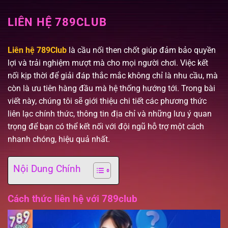
Bỏ
qua
LIÊN HỆ 789CLUB
nội
dung
Liên hệ 789Club
là cầu nối then chốt giúp đảm bảo quyền
lợi và trải nghiệm mượt mà cho mọi người chơi. Việc kết
nối kịp thời để giải đáp thắc mắc không chỉ là nhu cầu, mà
còn là ưu tiên hàng đầu mà hệ thống hướng tới. Trong bài
viết này, chúng tôi sẽ giới thiệu chi tiết các phương thức
liên lạc chính thức, thông tin địa chỉ và những lưu ý quan
trọng để bạn có thể kết nối với đội ngũ hỗ trợ một cách
nhanh chóng, hiệu quả nhất.
Nội Dung Chính
Cách thức liên hệ với 789club