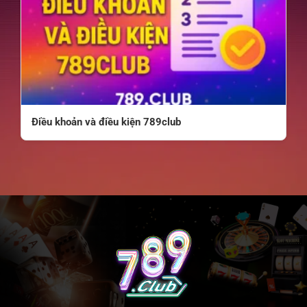
Điều khoản và điều kiện 789club