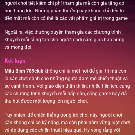
người chơi tiết kiệm chi phí tham gia mà còn gia tăng cơ
hội thắng lớn. Những phần thưởng này không chỉ đến từ
tiền mặt mà còn có thể là các vật phẩm giá trị trong game.
Ngoài ra, việc thường xuyên tham gia các chương trình
khuyến mãi cũng tạo cho người chơi cảm giác hào hứng
và mong đợi.
Kết luận
Mậu Binh 789club
không chỉ là một nơi để giải trí mà còn
là sân chơi dành cho những người đam mê chiến thuật và
sự cạnh tranh. Với giao diện thân thiện, nhiều tiện ích, cùng
các chương trình khuyến mãi hấp dẫn, cổng game này đã
thu hút được một lượng lớn người chơi.
Tuy nhiên, để chiến thắng trong trò chơi này, người chơi
cần không chỉ có kỹ năng, mà còn phải nắm vững luật chơi
và áp dụng các chiến thuật hiệu quả. Hy vọng rằng với