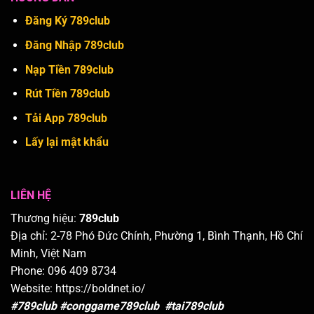
Đăng Ký 789club
Đăng Nhập 789club
Nạp Tiền 789club
Rút Tiền 789club
Tải App 789club
Lấy lại mật khẩu
LIÊN HỆ
Thương hiệu:
789club
Địa chỉ: 2-78 Phó Đức Chính, Phường 1, Bình Thạnh, Hồ Chí
Minh, Việt Nam
Phone: 096 409 8734
Website: https://boldnet.io/
#789club #conggame789club #tai789club