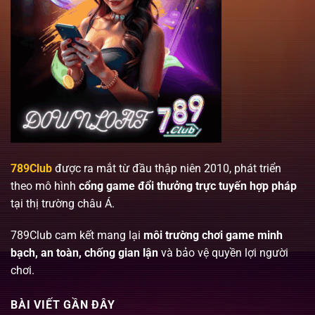
789Club
được ra mắt từ đầu thập niên 2010, phát triển
theo mô hình
cổng game đổi thưởng trực tuyến hợp pháp
tại thị trường châu Á.
789Club cam kết mang lại
môi trường chơi game minh
bạch, an toàn, chống gian lận
và bảo vệ quyền lợi người
chơi.
BÀI VIẾT GẦN ĐÂY