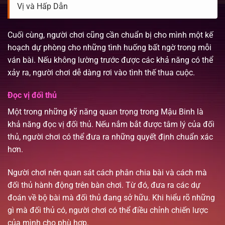
Vị và Hấp Dẫn
Cuối cùng, người chơi cũng cần chuẩn bị cho mình một kế
hoạch dự phòng cho những tình huống bất ngờ trong mỗi
ván bài. Nếu không lường trước được các khả năng có thể
xảy ra, người chơi dễ dàng rơi vào tình thế thua cuộc.
Đọc vị đối thủ
Một trong những kỹ năng quan trọng trong Mậu Binh là
khả năng đọc vị đối thủ. Nếu nắm bắt được tâm lý của đối
thủ, người chơi có thể đưa ra những quyết định chuẩn xác
hơn.
Người chơi nên quan sát cách phân chia bài và cách mà
đối thủ hành động trên bàn chơi. Từ đó, đưa ra các dự
đoán về bộ bài mà đối thủ đang sở hữu. Khi hiểu rõ những
gì mà đối thủ có, người chơi có thể điều chỉnh chiến lược
của mình cho phù hợp.