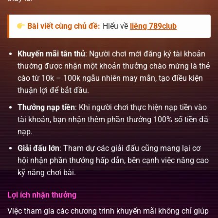
Bài viết cùng chủ đề:
Hiểu về
liêng 789club
Khuyến mãi tân thủ
: Người chơi mới đăng ký tài khoản
thường được nhận một khoản thưởng chào mừng là thẻ
cào từ 10k – 100k ngẫu nhiên may mắn, tạo điều kiện
thuận lợi để bắt đầu.
Thưởng nạp tiền
: Khi người chơi thực hiện nạp tiền vào
tài khoản, bạn nhận thêm phần thưởng 100% số tiền đã
nạp.
Giải đấu lớn
: Tham dự các giải đấu cũng mang lại cơ
hội nhận phần thưởng hấp dẫn, bên cạnh việc nâng cao
kỹ năng chơi bài.
Lợi ích nhận thưởng
Việc tham gia các chương trình khuyến mãi không chỉ giúp