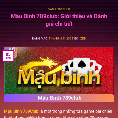
Bỏ
qua
GAME 789CLUB
Mậu Binh 789club: Giới thiệu và Đánh
nội
giá chi tiết
dung
ĐĂNG VÀO
THÁNG 8 5, 2025
BỞI
ZED
05
Th8
Mậu Binh 789Club
là một trong những tựa game bài chiến
thuật đang chiếm trọn sự quan tâm của cộng đồng cược