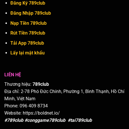
Đăng Ký 789club
Đăng Nhập 789club
Nạp Tiền 789club
Rút Tiền 789club
Tải App 789club
Lấy lại mật khẩu
LIÊN HỆ
Thương hiệu:
789club
Địa chỉ: 2-78 Phó Đức Chính, Phường 1, Bình Thạnh, Hồ Chí
Minh, Việt Nam
Phone: 096 409 8734
Website: https://boldnet.io/
#789club #conggame789club #tai789club