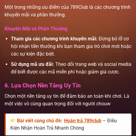
Một trong những ưu điểm của 789Club là các chương trình
khuyến mãi và phần thưởng.
Khuyến Mãi và Phần Thưởng
Tham gia các chương trình khuyến mãi:
Đừng bỏ lỡ cơ
hội nhận tiền thưởng khi bạn tham gia trò chơi mới hoặc
các sự kiện đặc biệt.
Sử dụng mã ưu đãi:
Theo dõi trang web và social media
để biết được các mã miễn phí hoặc giảm giá cược.
6. Lựa Chọn Nền Tảng Uy Tín
Chọn một nền tảng uy tín để đảm bảo an toàn khi chơi. Là
một việc vô cùng quan trọng đối với người chouw
Bài viết cùng chủ đề:
Hoàn trả 789club
– Điều
Kiện Nhận Hoàn Trả Nhanh Chóng