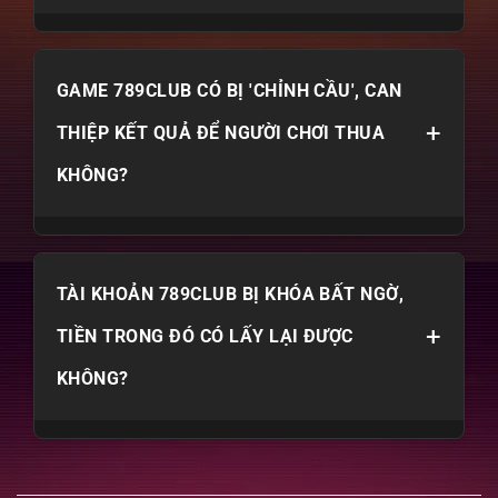
dịch.
Lỗi rút tiền thường do 3 nguyên nhân chính: 1)
GAME 789CLUB CÓ BỊ 'CHỈNH CẦU', CAN
Thông tin ngân hàng không trùng khớp với tên đăng
ký (cơ chế bảo vệ chính chủ); 2) Ngân hàng bảo trì
+
THIỆP KẾT QUẢ ĐỂ NGƯỜI CHƠI THUA
hoặc nghẽn mạng giờ cao điểm; 3) Phát hiện nghi
vấn gian lận cược. Nếu bạn chơi xanh chín, tiền
KHÔNG?
chắc chắn sẽ về sau 10-30 phút. Hãy liên hệ CSKH
nếu quá 1h chưa nhận được tiền.
789Club cam kết 'Xanh Chín'. Kết quả trò chơi được
TÀI KHOẢN 789CLUB BỊ KHÓA BẤT NGỜ,
vận hành bởi thuật toán ngẫu nhiên (RNG) và được
giám sát bởi ủy ban cờ bạc quốc tế. Nhà cái sống
+
TIỀN TRONG ĐÓ CÓ LẤY LẠI ĐƯỢC
nhờ phí hoa hồng (tiền phế) trên mỗi ván cược,
không cần thiết phải đánh đổi uy tín để can thiệp
KHÔNG?
vào kết quả của người chơi.
Tài khoản chỉ bị khóa khi hệ thống phát hiện vi