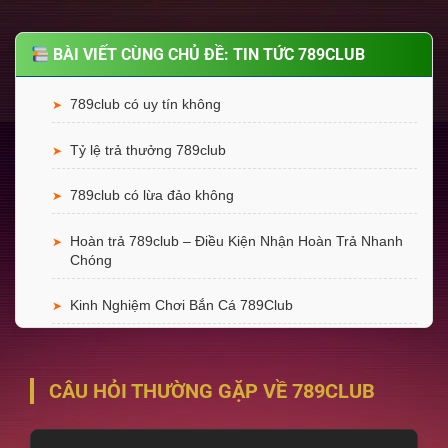
BÀI VIẾT CÙNG CHỦ ĐỀ: TIN TỨC 789CLUB
789club có uy tín không
➤
Tỷ lệ trả thưởng 789club
➤
789club có lừa đảo không
➤
Hoàn trả 789club – Điều Kiện Nhận Hoàn Trả Nhanh
➤
Chóng
Kinh Nghiệm Chơi Bắn Cá 789Club
➤
Giftcode 789club – Cẩm Nang Tất Tần Tật
➤
CÂU HỎI THƯỜNG GẶP VỀ 789CLUB
789club phiên bản mới
➤
Chiến Thuật Chơi Poker 789club
➤