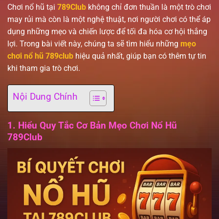
Chơi nổ hũ tại
789Club
không chỉ đơn thuần là một trò chơi
may rủi mà còn là một nghệ thuật, nơi người chơi có thể áp
dụng những mẹo và chiến lược để tối đa hóa cơ hội thắng
lợi. Trong bài viết này, chúng ta sẽ tìm hiểu những
mẹo
chơi nổ hũ 789club
hiệu quả nhất, giúp bạn có thêm tự tin
khi tham gia trò chơi.
Nội Dung Chính
1. Hiểu Quy Tắc Cơ Bản Mẹo Chơi Nổ Hũ
789Club