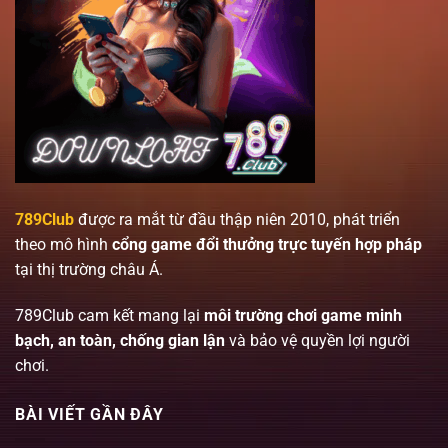
789Club
được ra mắt từ đầu thập niên 2010, phát triển
theo mô hình
cổng game đổi thưởng trực tuyến hợp pháp
tại thị trường châu Á.
789Club cam kết mang lại
môi trường chơi game minh
bạch, an toàn, chống gian lận
và bảo vệ quyền lợi người
chơi.
BÀI VIẾT GẦN ĐÂY