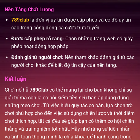
Nền Tảng Chất Lượng
789club
là đơn vị uy tín được cấp phép và có độ uy tín
cao trong cộng đồng cá cược trực tuyến
Được cấp phép rõ ràng:
Chọn những trang web có giấy
phép hoạt động hợp pháp.
Đánh giá từ người chơi:
Nên tham khảo đánh giá từ các
người chơi khác để biết độ tin cậy của nền tảng.
Kết luận
Chơi nổ hũ
789Club
có thể mang lại cho bạn không chỉ sự
giải trí mà còn là cơ hội kiếm tiền nếu bạn áp dụng đúng
những mẹo chơi. Từ việc hiểu quy tắc cơ bản, lựa chọn trò
chơi phù hợp cho đến việc sử dụng chiến lược và thời điểm
chơi thích hợp, tất cả đều sẽ giúp bạn có thêm cơ hội chiến
thắng và trải nghiệm tốt nhất. Hãy nhớ rằng sự kiên nhẫn
và tính toán thông minh là chìa khóa để thành công trong