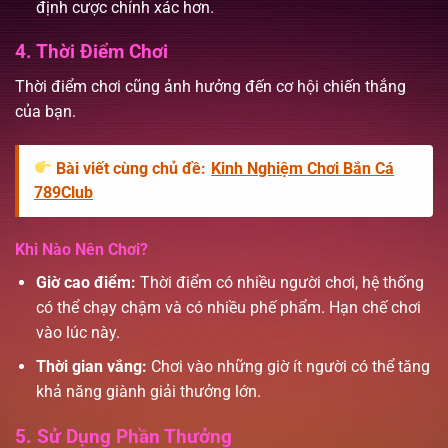
định cược chính xác hơn.
4. Thời Điểm Chơi
Thời điểm chơi cũng ảnh hưởng đến cơ hội chiến thắng
của bạn.
Bài viết cùng chủ đề:
Kinh Nghiệm Chơi Bắn Cá
789Club
Khi Nào Nên Chơi?
Giờ cao điểm:
Thời điểm có nhiều người chơi, hệ thống
có thể chạy chậm và có nhiều phế phẩm. Hạn chế chơi
vào lúc này.
Thời gian vắng:
Chơi vào những giờ ít người có thể tăng
khả năng giành giải thưởng lớn.
5. Sử Dụng Phần Thưởng