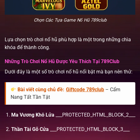
Chọn Các Tựa Game Nổ Hũ 789club
Lựa chọn trò chơi nổ hũ phù hợp là một trong những chìa
khóa để thành công.
Những Trò Chơi Nổ Hũ Được Yêu Thích Tại 789Club
Dưới đây là một số trò chơi nổ hũ nổi bật mà bạn nên thử:
Bài viết cùng chủ đề:
Giftcode 789club
– Cẩm
Nang Tất Tần Tật
Ma Vương Khô Lửa
___PROTECTED_HTML_BLOCK_2___
Thần Tài Gõ Cửa
___PROTECTED_HTML_BLOCK_3___