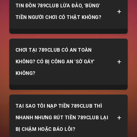
TIN ĐỒN 789CLUB LỪA ĐẢO, 'BÙNG'
+
Cách Chơi Tài Xỉu 789Club
➤
TIỀN NGƯỜI CHƠI CÓ THẬT KHÔNG?
Luật chơi tiến lên 789club
➤
Hoàn toàn không. Tin đồn thường xuất phát từ 2
CHƠI TẠI 789CLUB CÓ AN TOÀN
phía: Đối thủ cạnh tranh chơi xấu hoặc người chơi vi
phạm quy định (dùng tool hack, bào khuyến mãi)
+
KHÔNG? CÓ BỊ CÔNG AN 'SỜ GÁY'
nên bị khóa. 789Club sở hữu giấy phép Isle of Man
(GSC), cam kết thanh toán sòng phẳng 1-1. Một
KHÔNG?
cổng game lừa đảo không thể tồn tại và phát triển
hàng triệu người chơi suốt nhiều năm qua.
Hệ thống máy chủ của 789Club đặt tại nước ngoài
TẠI SAO TÔI NẠP TIỀN 789CLUB THÌ
và dữ liệu người dùng được mã hóa tuyệt đối bằng
công nghệ SSL 256-bit. Mọi thông tin giao dịch đều
+
NHANH NHƯNG RÚT TIỀN 789CLUB LẠI
được ẩn danh. Tuy nhiên, để an toàn tuyệt đối, bạn
không nên chia sẻ tài khoản cho người khác và nên
BỊ CHẬM HOẶC BÁO LỖI?
sử dụng tài khoản ngân hàng chính chủ để giao