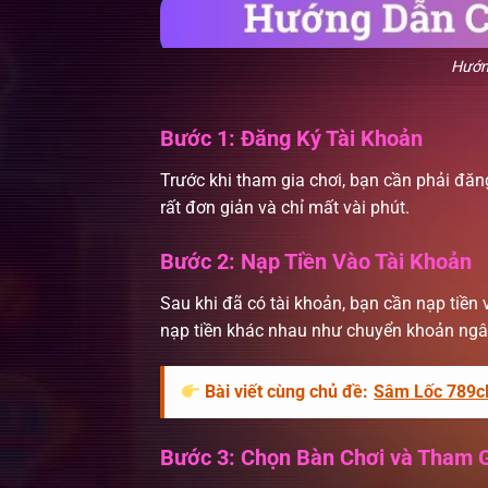
Hươ
Bước 1: Đăng Ký Tài Khoản
Trước khi tham gia chơi, bạn cần phải đăn
rất đơn giản và chỉ mất vài phút.
Bước 2: Nạp Tiền Vào Tài Khoản
Sau khi đã có tài khoản, bạn cần nạp tiền
nạp tiền khác nhau như chuyển khoản ngân 
Bài viết cùng chủ đề:
Sâm Lốc 789c
Bước 3: Chọn Bàn Chơi và Tham 