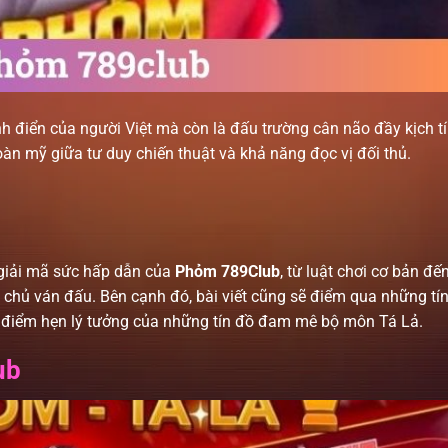
inh điển của người Việt mà còn là đấu trường cân não đầy kịch tí
hoàn mỹ giữa tư duy chiến thuật và khả năng đọc vị đối thủ.
 giải mã sức hấp dẫn của
Phỏm 789Club
, từ luật chơi cơ bản đế
m chủ ván đấu. Bên cạnh đó, bài viết cũng sẽ điểm qua những tí
nh điểm hẹn lý tưởng của những tín đồ đam mê bộ môn Tá Lả.
ub