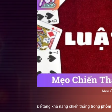
Mẹo C
Để tăng khả năng chiến thắng trong
phỏm 