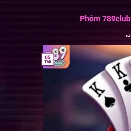
Bỏ
qua
Phỏm 789club:
nội
dung
ĐĂ
05
Th8