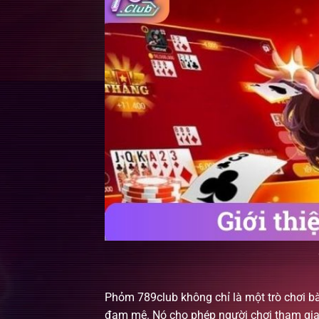
Phỏm 789club không chỉ là một trò chơi bài
đam mê. Nó cho phép người chơi tham gia 