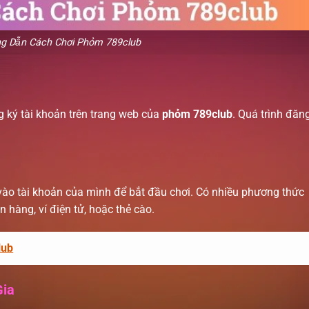
́ng Dẫn Cách Chơi Phỏm 789club
g ký tài khoản trên trang web của
phỏm 789club
. Quá trình đăn
 vào tài khoản của mình để bắt đầu chơi. Có nhiều phương thức
hàng, ví điện tử, hoặc thẻ cào.
lub
Gia