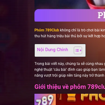
Phỏm 789Club
không chỉ là trò chơi bài k
thu hút hàng triệu bài thủ bởi sự kết hợp 
Nội Dung Chính
Trong bài viết này, chúng ta sẽ cùng nhau
nghệ thuật ‘câu bài’ đỉnh cao giúp bạn là
năng vượt trội giúp nền tảng này trở thà
Giới thiệu về phỏm 789cl