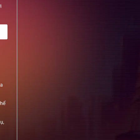
Thẳng
i
Như
Squid
Game
ia
thể
ụ,