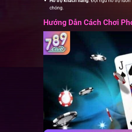
Hỗ trợ khách hàng
: Đội ngũ hỗ trợ luô
chóng.
Hướng Dẫn Cách Chơi Ph