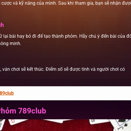
 cược và kỹ năng của mình. Sau khi tham gia, bạn sẽ nhận đượ
nh
ữ lại bài hay bỏ đi để tạo thành phỏm. Hãy chú ý đến bài của đố
hông minh.
 ván chơi sẽ kết thúc. Điểm số sẽ được tính và người chơi có
789club
Phỏm 789club