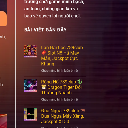
trường chơi game minh bạch,
an toàn, chống gian lận
và
bảo vệ quyền lợi người chơi.
BÀI VIẾT GẦN ĐÂY
nh,
Lân Hái Lộc 789club
Slot Nổ Hũ May
Mắn, Jackpot Cực
Khủng
ở
Chức năng bình luận bị tắt
Lân
n
Hái
Rồng Hổ 789club
nh
Lộc
Dragon Tiger Đổi
789club
Thưởng Nhanh
ở
Chức năng bình luận bị tắt
Slot
Rồng
Nổ
Hổ
Hũ
Đua Ngựa 789club
789club
May
Đua Ngựa Máy Xèng,
Mắn,
Jackpot X150
Jackpot