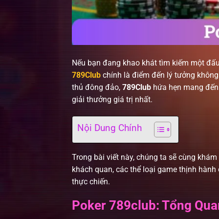
Nếu bạn đang khao khát tìm kiếm một đấu 
789Club
chính là điểm đến lý tưởng không
thủ đông đảo,
789Club
hứa hẹn mang đến n
giải thưởng giá trị nhất.
Nội Dung Chính
Trong bài viết này, chúng ta sẽ cùng khám
khách quan, các thể loại game thịnh hành 
thực chiến.
Poker 789club: Tổng Quan