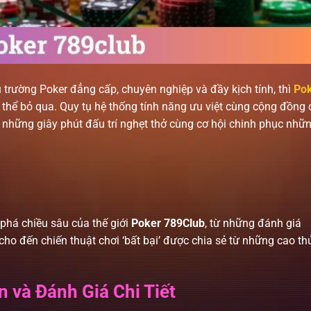
trường Poker đẳng cấp, chuyên nghiệp và đầy kịch tính, thì
Po
 thể bỏ qua. Quy tụ hệ thống tính năng ưu việt cùng cộng đồng 
hững giây phút đấu trí nghẹt thở cùng cơ hội chinh phục nhữ
 phá chiều sâu của thế giới
Poker 789Club
, từ những đánh giá
cho đến chiến thuật chơi ‘bất bại’ được chia sẻ từ những cao th
 và Đánh Giá Chi Tiết