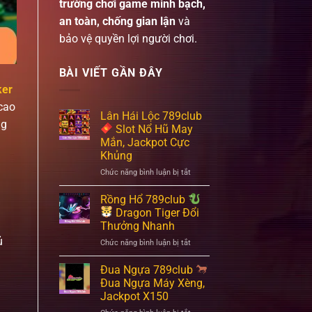
trường chơi game minh bạch,
an toàn, chống gian lận
và
bảo vệ quyền lợi người chơi.
BÀI VIẾT GẦN ĐÂY
ker
cao
Lân Hái Lộc 789club
ng
Slot Nổ Hũ May
Mắn, Jackpot Cực
Khủng
ở
Chức năng bình luận bị tắt
Lân
Hái
Rồng Hổ 789club
Lộc
Dragon Tiger Đổi
789club
Thưởng Nhanh
ủ
ở
Chức năng bình luận bị tắt
Slot
Rồng
Nổ
Hổ
Hũ
Đua Ngựa 789club
789club
May
Đua Ngựa Máy Xèng,
Mắn,
Jackpot X150
Jackpot