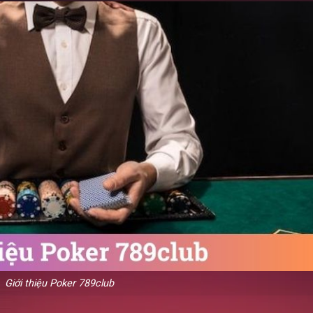
Giới thiệu Poker 789club