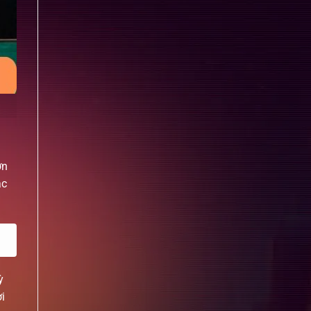
ớn
ác
ỳ
i