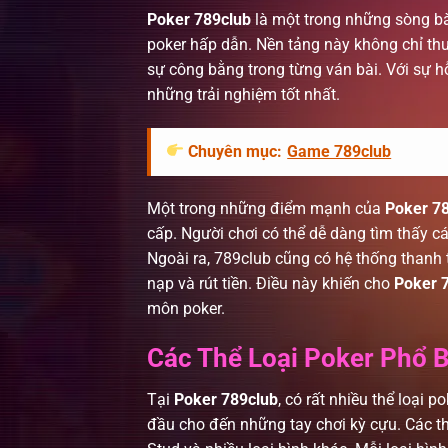
Poker 789club
là một trong những sòng bà
poker hấp dẫn. Nền tảng này không chỉ thu
sự công bằng trong từng ván bài. Với sự h
những trải nghiệm tốt nhất.
Chuyên mục:
Game 789club
Một trong những điểm mạnh của
Poker 7
cấp. Người chơi có thể dễ dàng tìm thấy c
Ngoài ra, 789club cũng có hệ thống thanh 
nạp và rút tiền. Điều này khiến cho
Poker 
môn poker.
Các Thể Loại Poker Phổ B
Tại
Poker 789club
, có rất nhiều thể loại
đầu cho đến những tay chơi kỳ cựu. Các t