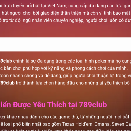
i trực tuyến nổi bật tại Việt Nam, cung cấp đa dạng các tựa g
 hút người chơi bởi giao diện thân thiện mà còn vì tính bảo mật
ỗ trợ từ đội ngũ nhân viên chuyên nghiệp, người chơi luôn có đ
89club
chính là sự đa dạng trong các loại hình poker mà họ cun
ác bàn chơi phù hợp với kỹ năng và phong cách chơi của mình.
toán nhanh chóng và dễ dàng, giúp người chơi thuận lợi trong v
789club
trở thành lựa chọn hàng đầu cho những ai yêu thích bộ
iến Được Yêu Thích tại 789club
 poker khác nhau dành cho các game thủ, từ những người mới bắt
hể loại phổ biến nhất bao gồm Texas Hold’em, Omaha, Seven Ca