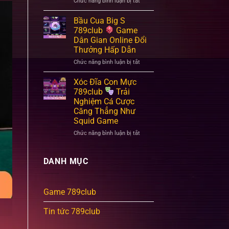
ở
Chức năng bình luận bị tắt
Dragon
Cực
Đua
Tiger
Khủng
Ngựa
Đổi
Bầu Cua Big S
789club
Thưởng
789club
Game
Nhanh
Dân Gian Online Đổi
Đua
Thưởng Hấp Dẫn
Ngựa
Máy
ở
Chức năng bình luận bị tắt
Xèng,
Bầu
Jackpot
Cua
Xóc Đĩa Con Mực
X150
Big
789club
Trải
S
Nghiệm Cá Cược
789club
Căng Thẳng Như
Squid Game
Game
Dân
ở
Chức năng bình luận bị tắt
Gian
Xóc
Online
Đĩa
Đổi
Con
DANH MỤC
Thưởng
Mực
Hấp
789club
Dẫn
Game 789club
Trải
Nghiệm
Tin tức 789club
Cá
Cược
Căng