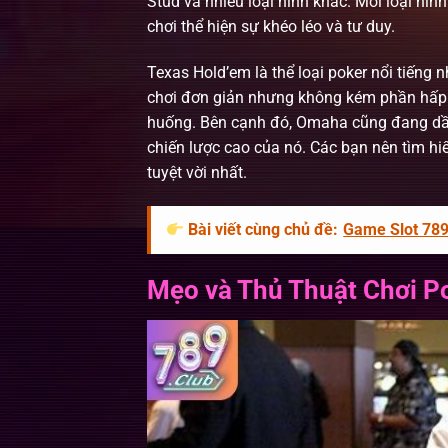
Stud và nhiều loại hình khác. Mỗi loại hìn
chơi thể hiện sự khéo léo và tư duy.
Texas Hold’em là thể loại poker nổi tiếng n
chơi đơn giản nhưng không kém phần hấp dẫ
huống. Bên cạnh đó, Omaha cũng đang dần
chiến lược cao của nó. Các bạn nên tìm hiể
tuyệt vời nhất.
Bài viết cùng chủ đề:
Game Slot 789
Mẹo và Thủ Thuật Chơi P