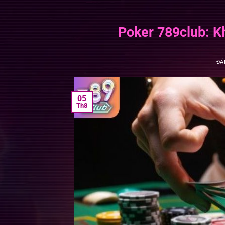
Bỏ
qua
Poker 789club: K
nội
dung
ĐĂ
05
Th8