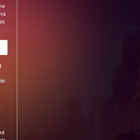
Thẳng
ame
Như
 và
Squid
Game
ược
g
iệc
rd