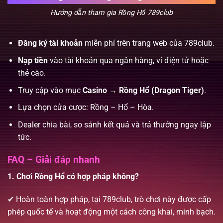
Hướng dẫn tham gia Rồng Hổ 789club
Đăng ký tài khoản
miễn phí trên trang web của 789club.
Nạp tiền
vào tài khoản qua ngân hàng, ví điện tử hoặc
thẻ cào.
Truy cập vào mục
Casino → Rồng Hổ (Dragon Tiger)
.
Lựa chọn cửa cược: Rồng – Hổ – Hòa.
Dealer chia bài, so sánh kết quả và trả thưởng ngay lập
tức.
FAQ – Giải đáp nhanh
1. Chơi Rồng Hổ có hợp pháp không?
✔ Hoàn toàn hợp pháp, tại 789club, trò chơi này được cấp
phép quốc tế và hoạt động một cách công khai, minh bạch.