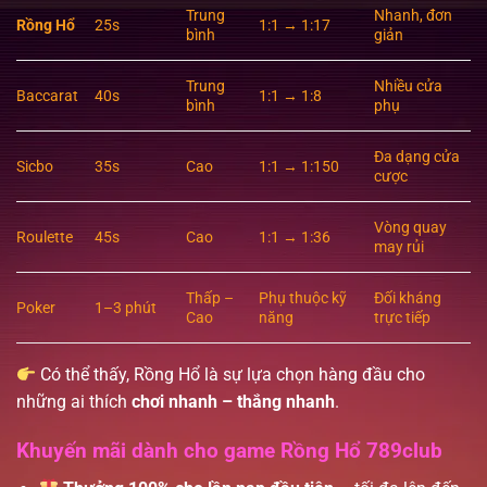
Trung
Nhanh, đơn
Rồng Hổ
25s
1:1 → 1:17
bình
giản
Trung
Nhiều cửa
Baccarat
40s
1:1 → 1:8
bình
phụ
Đa dạng cửa
Sicbo
35s
Cao
1:1 → 1:150
cược
Vòng quay
Roulette
45s
Cao
1:1 → 1:36
may rủi
Thấp –
Phụ thuộc kỹ
Đối kháng
Poker
1–3 phút
Cao
năng
trực tiếp
Có thể thấy, Rồng Hổ là sự lựa chọn hàng đầu cho
những ai thích
chơi nhanh – thắng nhanh
.
Khuyến mãi dành cho game Rồng Hổ 789club