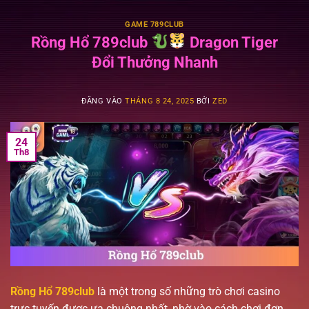
Bỏ
qua
GAME 789CLUB
Rồng Hổ 789club
Dragon Tiger
nội
Đổi Thưởng Nhanh
dung
ĐĂNG VÀO
THÁNG 8 24, 2025
BỞI
ZED
24
Th8
Rồng Hổ 789club
là một trong số những trò chơi casino
trực tuyến được ưa chuộng nhất, nhờ vào cách chơi đơn