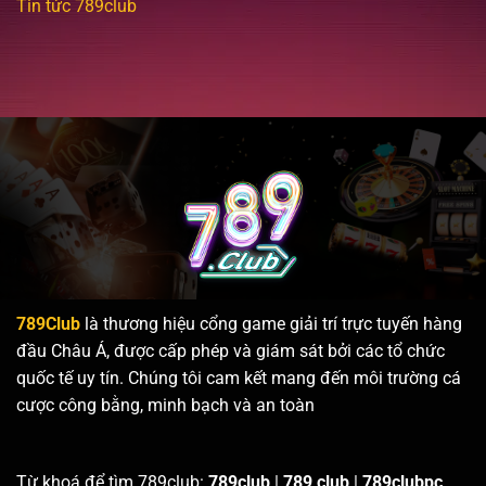
Tin tức 789club
Cá
Dẫn
Cược
Căng
Thẳng
Như
Squid
Game
789Club
là thương hiệu cổng game giải trí trực tuyến hàng
đầu Châu Á, được cấp phép và giám sát bởi các tổ chức
quốc tế uy tín. Chúng tôi cam kết mang đến môi trường cá
cược công bằng, minh bạch và an toàn
Từ khoá để tìm 789club:
789club
|
789 club
|
789clubpc