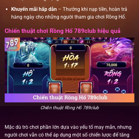
Khuyến mãi hấp dẫn
– Thưởng khi nạp tiền, hoàn trả
hàng ngày cho những người tham gia chơi Rồng Hổ.
Chiến thuật chơi Rồng Hổ 789club hiệu quả
Chiến thuật Rồng Hổ 789club
Mặc dù trò chơi phần lớn dựa vào yếu tố may mắn, nhưng
người chơi vẫn có thể áp dụng một số chiến lược để tăng