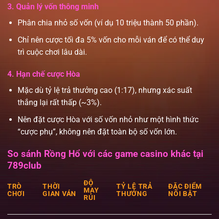
3. Quản lý vốn thông minh
Phân chia nhỏ số vốn (ví dụ 10 triệu thành 50 phần).
Chỉ nên cược tối đa 5% vốn cho mỗi ván để có thể duy
trì cuộc chơi lâu dài.
4. Hạn chế cược Hòa
Mặc dù tỷ lệ trả thưởng cao (1:17), nhưng xác suất
thắng lại rất thấp (~3%).
Nên đặt cược Hòa với số vốn nhỏ như một hình thức
“cược phụ”, không nên đặt toàn bộ số vốn lớn.
So sánh Rồng Hổ với các game casino khác tại
789club
ĐỘ
TRÒ
THỜI
TỶ LỆ TRẢ
ĐẶC ĐIỂM
MAY
CHƠI
GIAN VÁN
THƯỞNG
NỔI BẬT
RỦI