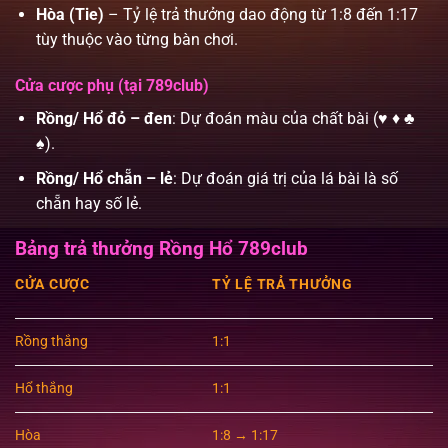
Hòa (Tie)
– Tỷ lệ trả thưởng dao động từ 1:8 đến 1:17
tùy thuộc vào từng bàn chơi.
Cửa cược phụ (tại 789club)
Rồng/ Hổ đỏ – đen
: Dự đoán màu của chất bài (♥ ♦ ♣
♠).
Rồng/ Hổ chẵn – lẻ
: Dự đoán giá trị của lá bài là số
chẵn hay số lẻ.
Bảng trả thưởng Rồng Hổ 789club
CỬA CƯỢC
TỶ LỆ TRẢ THƯỞNG
Rồng thắng
1:1
Hổ thắng
1:1
Hòa
1:8 → 1:17