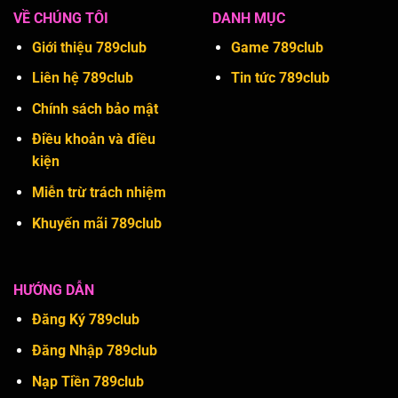
VỀ CHÚNG TÔI
DANH MỤC
Giới thiệu 789club
Game 789club
Liên hệ 789club
Tin tức 789club
Chính sách bảo mật
Điều khoản và điều
kiện
Miễn trừ trách nhiệm
Khuyến mãi 789club
HƯỚNG DẪN
Đăng Ký 789club
Đăng Nhập 789club
Nạp Tiền 789club