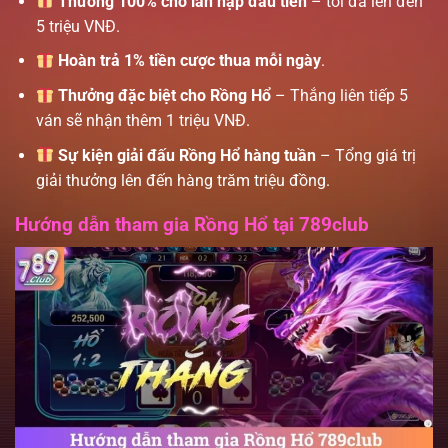
Thưởng 100% cho lần nạp đầu tiên
– tối đa lên đến
5 triệu VNĐ.
Hoàn trả 1% tiền cược thua mỗi ngày
.
Thưởng đặc biệt cho Rồng Hổ
– Thắng liên tiếp 5
ván sẽ nhận thêm 1 triệu VNĐ.
Sự kiện giải đấu Rồng Hổ hàng tuần
– Tổng giá trị
giải thưởng lên đến hàng trăm triệu đồng.
Hướng dẫn tham gia Rồng Hổ tại 789club