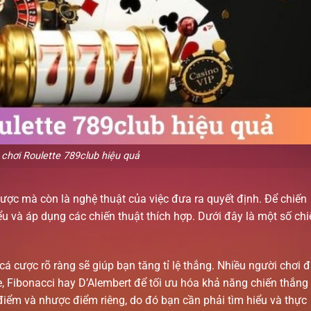
chơi Roulette 789club hiệu quả
cược mà còn là nghệ thuật của việc đưa ra quyết định. Để chiến
iểu và áp dụng các chiến thuật thích hợp. Dưới đây là một số chi
cá cược rõ ràng sẽ giúp bạn tăng tỉ lệ thắng. Nhiều người chơi 
, Fibonacci hay D’Alembert để tối ưu hóa khả năng chiến thắng
iểm và nhược điểm riêng, do đó bạn cần phải tìm hiểu và thực