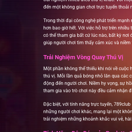
đến một không gian chơi trực tuyến thoải má
Trong thời đại công nghệ phát triển mạnh 
hơn bao giờ hết. Với việc hỗ trợ trên nhiều
có thể tham gia bất cứ lúc nào, bất kỳ nơi 
giúp người chơi tìm thấy cảm xúc và niềm 
Trải Nghiệm Vòng Quay Thú Vị
Một phần không thể thiếu khi nói về cuộc 
thú vị. Mỗi lần quả bóng nhỏ lăn qua các
động đến người chơi. Niềm hy vọng, sự hồi 
tham gia vào trò chơi này đều cảm nhận đ
Đặc biệt, với tính năng trực tuyến, 789club
những người chơi khác, mang lại một khôn
trải nghiệm những khoảnh khắc vui vẻ, hài