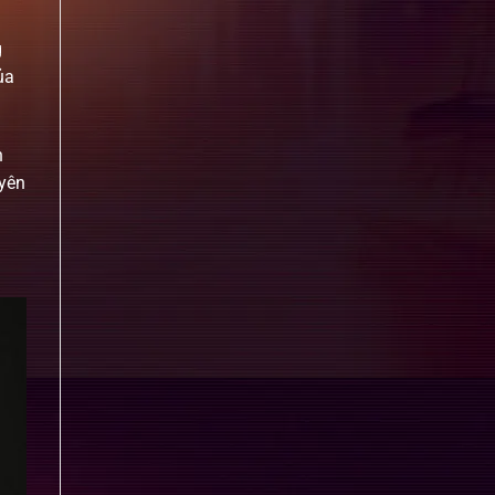
g
ủa
h
 yên