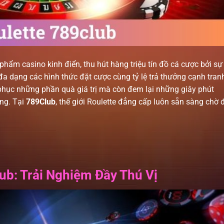
phẩm casino kinh điển, thu hút hàng triệu tín đồ cá cược bởi sự
đa dạng các hình thức đặt cược cùng tỷ lệ trả thưởng cạnh tranh
 phục những phần quà giá trị mà còn đem lại những giây phút
ng. Tại
789Club
, thế giới Roulette đẳng cấp luôn sẵn sàng chờ 
ub: Trải Nghiệm Đầy Thú Vị