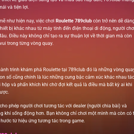
i và tiện lợi.
mẽ như hiện nay, việc chơi
Roulette 789club
còn trở nên dễ dàn
 thiết bị khác nhau từ máy tính đến điện thoại di động, người chơ
đâu. Điều này không chỉ tạo ra sự thuận lợi về thời gian mà còn
vui trong từng vòng quay.
hành trình khám phá Roulette tại 789club đó là những vòng qua
 con số cũng chính là lúc những cung bậc cảm xúc khác nhau tá
hộp và phấn khích khi chờ đợi kết quả là điều mà bất kỳ ai khi
ược.
 cho phép người chơi tương tác với dealer (người chia bài) và
g khí sống động hơn. Bạn không chỉ chơi một mình mà còn có 
 hước từ hiệu ứng tương tác trong game.