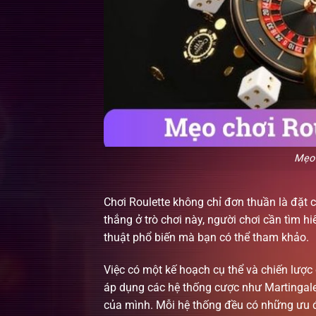
Mẹo 
Chơi Roulette không chỉ đơn thuần là đặt 
thắng ở trò chơi này, người chơi cần tìm h
thuật phổ biến mà bạn có thể tham khảo.
Việc có một kế hoạch cụ thể và chiến lược 
áp dụng các hệ thống cược như Martingale
của mình. Mỗi hệ thống đều có những ưu đ