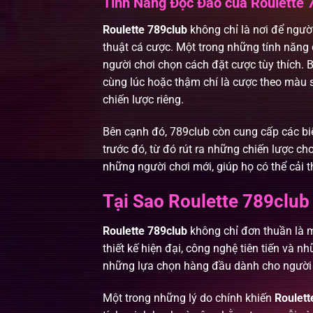
Tính Năng Độc Đáo của Roulette 
Roulette 789club
không chỉ là nơi để ngườ
thuật cá cược. Một trong những tính năng 
người chơi chọn cách đặt cược tùy thích. 
cùng lúc hoặc thậm chí là cược theo màu s
chiến lược riêng.
Bên cạnh đó, 789club còn cung cấp các biể
trước đó, từ đó rút ra những chiến lược ch
những người chơi mới, giúp họ có thể cải 
Tại Sao Roulette 789club
Roulette 789club
không chỉ đơn thuần là mộ
thiết kế hiện đại, công nghệ tiên tiến và 
những lựa chọn hàng đầu dành cho người 
Một trong những lý do chính khiến
Roulett