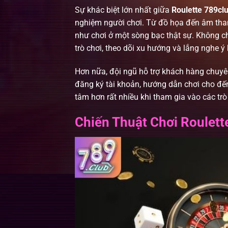
Sự khác biệt lớn nhất giữa
Roulette 789cl
nghiệm người chơi. Từ đồ họa đến âm tha
như chơi ở một sòng bạc thật sự. Không c
trò chơi, theo dõi xu hướng và lắng nghe ý 
Hơn nữa, đội ngũ hỗ trợ khách hàng chuyên
đăng ký tài khoản, hướng dẫn chơi cho đến
tâm hơn rất nhiều khi tham gia vào các trò 
Chiến Thuật Chơi Roulett