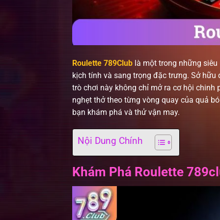
Roulette 789Club
là một trong những siêu 
kịch tính và sang trọng đặc trưng. Sở hữu 
trò chơi này không chỉ mở ra cơ hội chinh
nghẹt thở theo từng vòng quay của quả bó
bạn khám phá và thử vận may.
Nội Dung Chính
Khám Phá Roulette 789cl