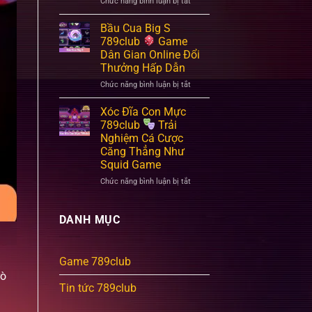
ở
Chức năng bình luận bị tắt
Dragon
Cực
Đua
Tiger
Khủng
Ngựa
Đổi
Bầu Cua Big S
789club
Thưởng
789club
Game
Nhanh
Dân Gian Online Đổi
Đua
Thưởng Hấp Dẫn
Ngựa
Máy
ở
Chức năng bình luận bị tắt
Xèng,
Bầu
Jackpot
Cua
Xóc Đĩa Con Mực
X150
Big
789club
Trải
S
Nghiệm Cá Cược
789club
Căng Thẳng Như
Squid Game
Game
Dân
ở
Chức năng bình luận bị tắt
Gian
Xóc
Online
Đĩa
Đổi
Con
DANH MỤC
Thưởng
Mực
Hấp
789club
Dẫn
Game 789club
Trải
rò
Nghiệm
Tin tức 789club
Cá
Cược
Căng