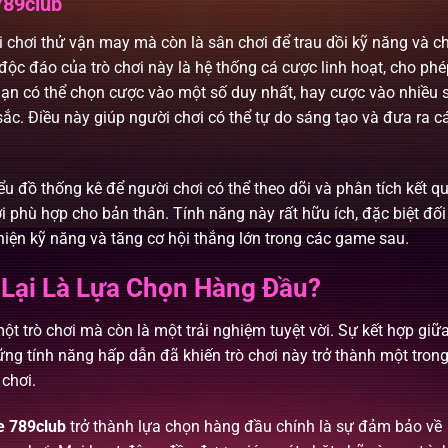
789club
i chơi thử vận may mà còn là sân chơi để trau dồi kỹ năng và c
độc đáo của trò chơi này là hệ thống cá cược linh hoạt, cho phé
Bạn có thể chọn cược vào một số duy nhất, hay cược vào nhiều 
ắc. Điều này giúp người chơi có thể tự do sáng tạo và đưa ra c
u đồ thống kê để người chơi có thể theo dõi và phân tích kết q
ơi phù hợp cho bản thân. Tính năng này rất hữu ích, đặc biệt đối
thiện kỹ năng và tăng cơ hội thắng lớn trong các game sau.
 Lại Là Lựa Chọn Hàng Đầu?
t trò chơi mà còn là một trải nghiệm tuyệt vời. Sự kết hợp giữ
những tính năng hấp dẫn đã khiến trò chơi này trở thành một tron
chơi.
e 789club
trở thành lựa chọn hàng đầu chính là sự đảm bảo về