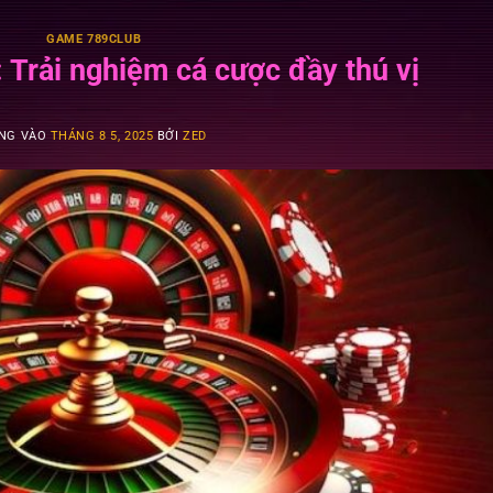
GAME 789CLUB
 Trải nghiệm cá cược đầy thú vị
NG VÀO
THÁNG 8 5, 2025
BỞI
ZED