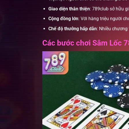
Giao diện thân thiện
: 789club sở hữu gi
Cộng đồng lớn
: Với hàng triệu người ch
Chế độ thưởng hấp dẫn
: Nhiều chương 
Các bước chơi Sâm Lốc 7