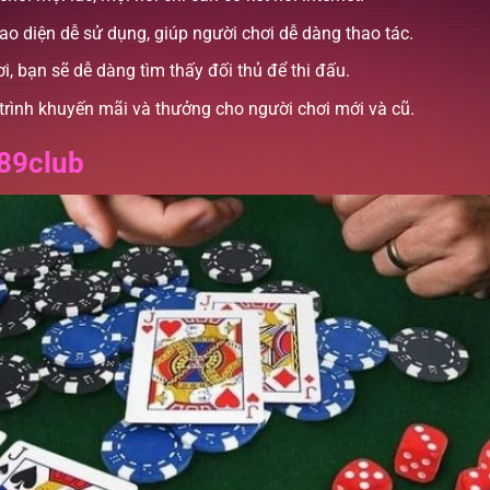
ao diện dễ sử dụng, giúp người chơi dễ dàng thao tác.
ơi, bạn sẽ dễ dàng tìm thấy đối thủ để thi đấu.
trình khuyến mãi và thưởng cho người chơi mới và cũ.
89club