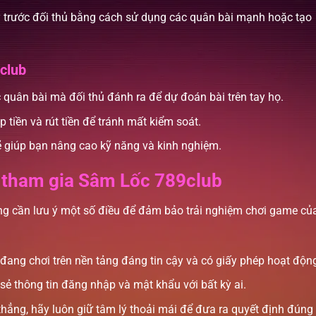
ay trước đối thủ bằng cách sử dụng các quân bài mạnh hoặc tạo
club
c quân bài mà đối thủ đánh ra để dự đoán bài trên tay họ.
ạp tiền và rút tiền để tránh mất kiểm soát.
sẽ giúp bạn nâng cao kỹ năng và kinh nghiệm.
i tham gia Sâm Lốc 789club
ng cần lưu ý một số điều để đảm bảo trải nghiệm chơi game củ
đang chơi trên nền tảng đáng tin cậy và có giấy phép hoạt độn
 sẻ thông tin đăng nhập và mật khẩu với bất kỳ ai.
 thẳng, hãy luôn giữ tâm lý thoải mái để đưa ra quyết định đúng