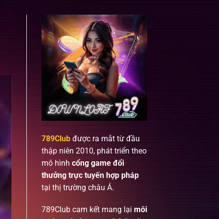
789Club
được ra mắt từ đầu
thập niên 2010, phát triển theo
mô hình
cổng game đổi
thưởng trực tuyến hợp pháp
tại thị trường châu Á.
789Club cam kết mang lại
môi