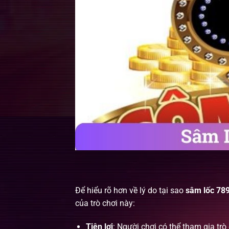
Để hiểu rõ hơn về lý do tại sao
sâm lốc 78
của trò chơi này:
Tiện lợi
: Người chơi có thể tham gia trò 