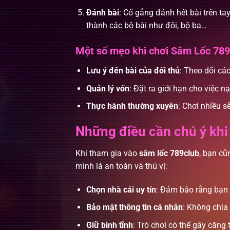
Đánh bài
: Cố gắng đánh hết bài trên t
thành các bộ bài như đôi, bộ ba…
Một số mẹo khi chơi Sâm Lốc 789
Lưu ý đến bài của đối thủ
: Theo dõi cá
Quản lý vốn
: Đặt ra giới hạn cho việc n
Thực hành thường xuyên
: Chơi nhiều 
Những điều cần chú ý kh
Khi tham gia vào
sâm lốc 789club
, bạn cũ
mình là an toàn và thú vị:
Chọn nhà cái uy tín
: Đảm bảo rằng bạn 
Bảo mật thông tin cá nhân
: Không chia
Giữ bình tĩnh
: Trò chơi có thể gây căng