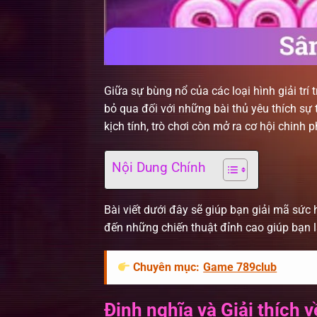
Giữa sự bùng nổ của các loại hình giải trí 
bỏ qua đối với những bài thủ yêu thích sự t
kịch tính, trò chơi còn mở ra cơ hội chinh
Nội Dung Chính
Bài viết dưới đây sẽ giúp bạn giải mã sức
đến những chiến thuật đỉnh cao giúp bạn 
Chuyên mục:
Game 789club
Định nghĩa và Giải thích