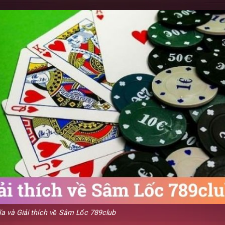
̃a và Giải thích về Sâm Lốc 789club