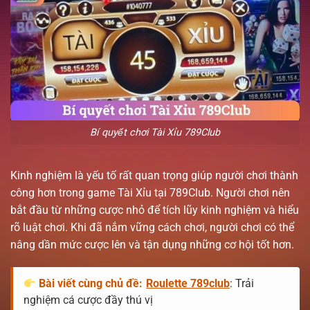
Bí quyết chơi Tài Xỉu 789Club
Kinh nghiệm là yếu tố rất quan trọng giúp người chơi thành
công hơn trong game Tài Xỉu tại 789Club. Người chơi nên
bắt đầu từ những cược nhỏ để tích lũy kinh nghiệm và hiểu
rõ luật chơi. Khi đã nắm vững cách chơi, người chơi có thể
nâng dần mức cược lên và tận dụng những cơ hội tốt hơn.
Bài viết cùng chủ đề:
Roulette 789club
: Trải
nghiệm cá cược đầy thú vị