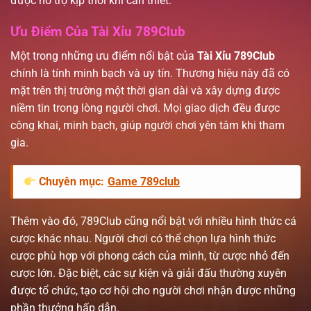
được hỗ trợ kịp thời khi cần thiết.
Ưu Điểm Của Tài Xỉu 789Club
Một trong những ưu điểm nổi bật của
Tài Xỉu 789Club
chính là tính minh bạch và uy tín. Thương hiệu này đã có
mặt trên thị trường một thời gian dài và xây dựng được
niềm tin trong lòng người chơi. Mọi giao dịch đều được
công khai, minh bạch, giúp người chơi yên tâm khi tham
gia.
Chuyên mục:
Game 789club
Thêm vào đó, 789Club cũng nổi bật với nhiều hình thức cá
cược khác nhau. Người chơi có thể chọn lựa hình thức
cược phù hợp với phong cách của mình, từ cược nhỏ đến
cược lớn. Đặc biệt, các sự kiện và giải đấu thường xuyên
được tổ chức, tạo cơ hội cho người chơi nhận được những
phần thưởng hấp dẫn.