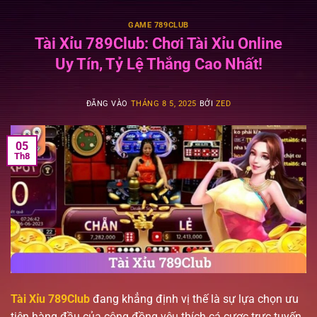
Bỏ
qua
GAME 789CLUB
Tài Xỉu 789Club: Chơi Tài Xỉu Online
nội
Uy Tín, Tỷ Lệ Thắng Cao Nhất!
dung
ĐĂNG VÀO
THÁNG 8 5, 2025
BỞI
ZED
05
Th8
Tài Xỉu 789Club
đang khẳng định vị thế là sự lựa chọn ưu
tiên hàng đầu của cộng đồng yêu thích cá cược trực tuyến.