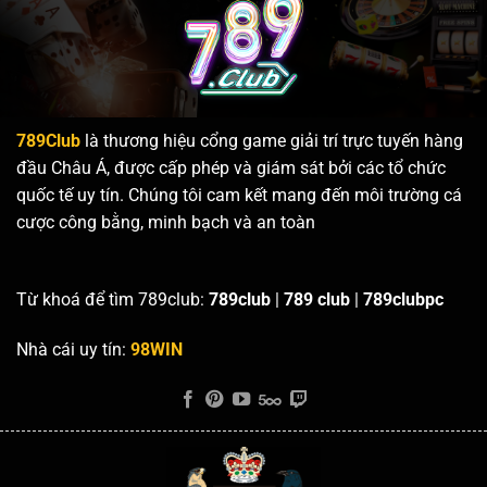
789Club
là thương hiệu cổng game giải trí trực tuyến hàng
đầu Châu Á, được cấp phép và giám sát bởi các tổ chức
quốc tế uy tín. Chúng tôi cam kết mang đến môi trường cá
cược công bằng, minh bạch và an toàn
Từ khoá để tìm 789club:
789club
|
789 club
|
789clubpc
Nhà cái uy tín:
98WIN