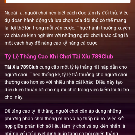
Ngoài ra, người chơi nên biết cách đọc tâm lý đối thủ. Việc
dự đoán hành động và lựa chọn của đối thủ có thể mang
lại lợi thế lớn trong mỗi ván cược. Thực hành thường xuyên
và chia sẻ kinh nghiệm với những người chơi khác cũng là
một cách hay để nâng cao kỹ năng cá cược.
Tỷ Lệ Thắng Cao Khi Chơi Tài Xỉu 789Club
Tài Xỉu 789Club
cung cấp một tỷ lệ thắng rất hấp dẫn cho
người chơi. Theo thống kê, tỷ lệ trả thưởng cho người chơi
thường cao hơn so với nhiều nhà cái khác. Điều này tạo
điều kiện thuận lợi cho người chơi trong việc kiếm lời từ trò
chơi này.
Để tăng cao tỷ lệ thắng, người chơi cần áp dụng những
phương pháp chơi thông minh và hạ thấp rủi ro. Việc kết
hợp giữa phân tích số liệu, tâm lý chơi và sự kiên nhẫn là
những yếu tố quyết định giúp tăng cơ hội chiến thắng.