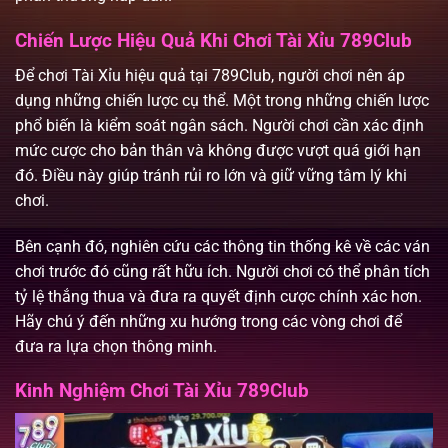
Chiến Lược
Hiệu Quả Khi
Chơi Tài Xỉu 789Club
Để chơi Tài Xỉu hiệu quả tại 789Club, người chơi nên áp
dụng những chiến lược cụ thể. Một trong những chiến lược
phổ biến là kiểm soát ngân sách. Người chơi cần xác định
mức cược cho bản thân và không được vượt quá giới hạn
đó. Điều này giúp tránh rủi ro lớn và giữ vững tâm lý khi
chơi.
Bên cạnh đó, nghiên cứu các thông tin thống kê về các ván
chơi trước đó cũng rất hữu ích. Người chơi có thể phân tích
tỷ lệ thắng thua và đưa ra quyết định cược chính xác hơn.
Hãy chú ý đến những xu hướng trong các vòng chơi để
đưa ra lựa chọn thông minh.
Kinh Nghiệm Chơi Tài Xỉu 789Club