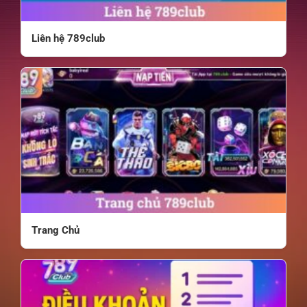
Liên hệ 789club
Trang Chủ