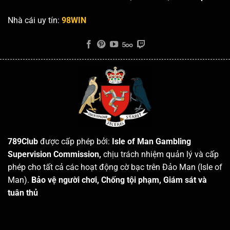
Nhà cái uy tín:
98WIN
789Club
được cấp phép bởi:
Isle of Man Gambling
Supervision Commission,
chịu trách nhiệm quản lý và cấp
phép cho tất cả các hoạt động cờ bạc trên Đảo Man (Isle of
Man).
Bảo vệ người chơi,
Chống tội phạm,
Giám sát và
tuân thủ