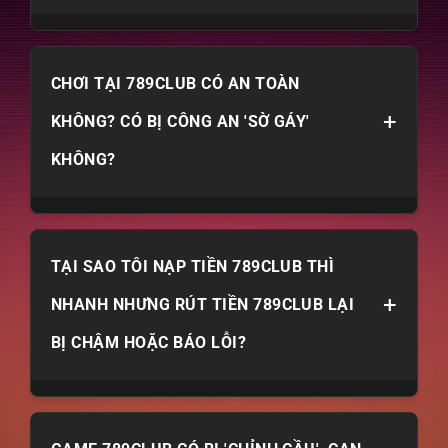
Xổ Số 789club – Tìm Hiểu Về Thế Giới Xổ Số
➤
Lô đề 789club: Khám Phá Thế Giới Lô Đề Từ Góc
➤
Hoàn toàn không. Tin đồn thường xuất phát từ 2
Nhìn Mới
CHƠI TẠI 789CLUB CÓ AN TOÀN
phía: Đối thủ cạnh tranh chơi xấu hoặc người chơi vi
phạm quy định (dùng tool hack, bào khuyến mãi)
+
Hiểu về liêng 789club
KHÔNG? CÓ BỊ CÔNG AN 'SỜ GÁY'
➤
nên bị khóa. 789Club sở hữu giấy phép Isle of Man
(GSC), cam kết thanh toán sòng phẳng 1-1. Một
KHÔNG?
Sâm Lốc 789club
➤
cổng game lừa đảo không thể tồn tại và phát triển
hàng triệu người chơi suốt nhiều năm qua.
Phỏm 789club: Trò Chơi Thú Vị và Hấp Dẫn
➤
Hệ thống máy chủ của 789Club đặt tại nước ngoài
Mậu Binh 789club: Giới thiệu và Đánh giá chi tiết
➤
TẠI SAO TÔI NẠP TIỀN 789CLUB THÌ
và dữ liệu người dùng được mã hóa tuyệt đối bằng
công nghệ SSL 256-bit. Mọi thông tin giao dịch đều
+
Baccarat 789club: Khám Phá Thế Giới Trò Chơi Hấp
NHANH NHƯNG RÚT TIỀN 789CLUB LẠI
➤
được ẩn danh. Tuy nhiên, để an toàn tuyệt đối, bạn
Dẫn
không nên chia sẻ tài khoản cho người khác và nên
BỊ CHẬM HOẶC BÁO LỖI?
sử dụng tài khoản ngân hàng chính chủ để giao
Bắn Cá 789Club – Săn Cá Đổi Thưởng, Nổ Hũ Rồng
➤
Giá Trị Lớn
dịch.
Lỗi rút tiền thường do 3 nguyên nhân chính: 1)
Roulette 789club: Trải nghiệm cá cược đầy thú vị
➤