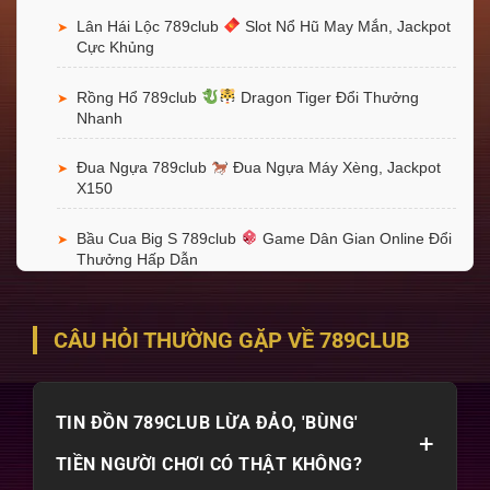
Lân Hái Lộc 789club
Slot Nổ Hũ May Mắn, Jackpot
➤
Cực Khủng
Rồng Hổ 789club
Dragon Tiger Đổi Thưởng
➤
Nhanh
Đua Ngựa 789club
Đua Ngựa Máy Xèng, Jackpot
➤
X150
Bầu Cua Big S 789club
Game Dân Gian Online Đổi
➤
Thưởng Hấp Dẫn
Xóc Đĩa Con Mực 789club
Trải Nghiệm Cá Cược
➤
Căng Thẳng Như Squid Game
CÂU HỎI THƯỜNG GẶP VỀ 789CLUB
Sicbo 789club
Game Xúc Xắc Trực Tuyến Đổi
➤
Thưởng Uy Tín
TIN ĐỒN 789CLUB LỪA ĐẢO, 'BÙNG'
+
Thể Thao 789Club – Cá Cược Bóng Đá Online Uy Tín
➤
TIỀN NGƯỜI CHƠI CÓ THẬT KHÔNG?