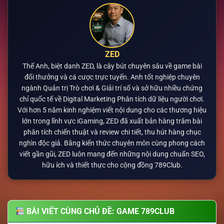
ZED
Thế Anh, biệt danh ZED, là cây bút chuyên sâu về game bài
đổi thưởng và cá cược trực tuyến. Anh tốt nghiệp chuyên
ngành Quản trị Trò chơi & Giải trí số và sở hữu nhiều chứng
chỉ quốc tế về Digital Marketing Phân tích dữ liệu người chơi.
Với hơn 5 năm kinh nghiệm viết nội dung cho các thương hiệu
lớn trong lĩnh vực iGaming, ZED đã xuất bản hàng trăm bài
phân tích chiến thuật và review chi tiết, thu hút hàng chục
nghìn độc giả. Bằng kiến thức chuyên môn cùng phong cách
viết gần gũi, ZED luôn mang đến những nội dung chuẩn SEO,
hữu ích và thiết thực cho cộng đồng 789Club.
BÀI VIẾT CÙNG CHỦ ĐỀ: GAME 789CLUB