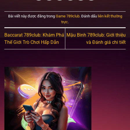
Bài viết này được đăng trong
Game 789club
. Đánh dấu
liên kết thường
trực
.
Baccarat 789club: Khám Phá
Mậu Binh 789club: Giới thiệu
Thế Giới Trò Chơi Hấp Dẫn
và Đánh giá chi tiết