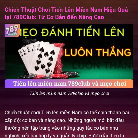
Chiến Thuật Chơi Tiến Lên Miền Nam Hiệu Quả
tại 789Club: Từ Cơ Bản đến Nâng Cao
Tiến lên miền nam 789club và mẹo chơi
Chiến thuật chơi Tiến lên miền Nam có thể chia thành hai
cấp độ: cơ bản và nâng cao. Những người mới bắt đầu
thường nên tập trung vào những quy tắc cơ bản như
nghịch, xếp bài hợp lý và quản lý chip. Bước đầu tiên là