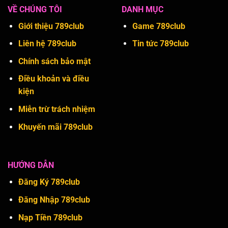
VỀ CHÚNG TÔI
DANH MỤC
Giới thiệu 789club
Game 789club
Liên hệ 789club
Tin tức 789club
Chính sách bảo mật
Điều khoản và điều
kiện
Miễn trừ trách nhiệm
Khuyến mãi 789club
HƯỚNG DẪN
Đăng Ký 789club
Đăng Nhập 789club
Nạp Tiền 789club