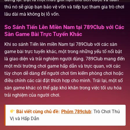
thủ nó sẽ giúp bạn bảo vệ vốn và tiếp tục tham gia trò chơi
lâu dài mà không bị lỗ vốn.
So Sánh Tiến Lên Miền Nam tại 789Club với Các
Sàn Game Bài Trực Tuyến Khác
Khi so sánh Tiến lên miền Nam tại 789Club với các sàn
game bài trực tuyến khác, một trong những yếu tố nổi bật
là giao diện và trải nghiệm người dùng. 789Club mang đến
một môi trường chơi game hấp dẫn và trực quan, với các
tùy chọn dễ dàng để người chơi tìm kiếm phòng chơi hoặc
điều chỉnh các cài đặt thích hợp cho mình. Trái lại, một số
sàn game khác có thể gặp khó khăn trong việc tối ưu hóa
trải nghiệm của người chơi.
Bài viết cùng chủ đề:
Phỏm 789club
: Trò Chơi Thú
Vị và Hấp Dẫn