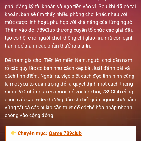
phải đăng ký tài khoản và nạp tiền vào ví. Sau khi đã có tài
khoản, bạn sẽ tìm thấy nhiều phòng chơi khác nhau với
mức cược linh hoạt, phù hợp với khả năng của từng người.
Thêm vào đó, 789Club thường xuyên tổ chức các giải đấu,
tạo cơ hội cho người chơi không chỉ giao lưu mà còn cạnh
tranh để giành các phần thưởng giá trị.
Để tham gia chơi Tiến lên miền Nam, người chơi cần nắm
rõ các quy tắc cơ bản như cách xếp bài, luật đánh bài và
cách tính điểm. Ngoài ra, việc biết cách đọc tình hình cũng
là một yếu tố quan trọng để ra quyết định một cách thông
minh. Với những ai còn mới mẻ với trò chơi, 789Club cũng
cung cấp các video hướng dẫn chi tiết giúp người chơi nắm
vững tất cả các bí kíp cần thiết để có thể hòa nhập nhanh
chóng vào cộng đồng.
Chuyên mục:
Game 789club