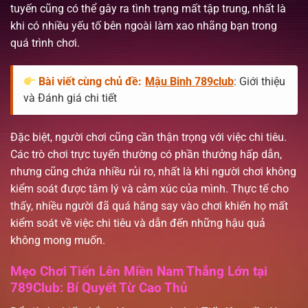
tuyến cũng có thể gây ra tình trạng mất tập trung, nhất là
khi có nhiều yếu tố bên ngoài làm xao nhãng bạn trong
quá trình chơi.
Bài viết cùng chủ đề:
Mậu Binh 789club
: Giới thiệu
và Đánh giá chi tiết
Đặc biệt, người chơi cũng cần thận trọng với việc chi tiêu.
Các trò chơi trực tuyến thường có phần thưởng hấp dẫn,
nhưng cũng chứa nhiều rủi ro, nhất là khi người chơi không
kiểm soát được tâm lý và cảm xúc của mình. Thực tế cho
thấy, nhiều người đã quá hăng say vào chơi khiến họ mất
kiểm soát về việc chi tiêu và dẫn đến những hậu quả
không mong muốn.
Mẹo Chơi Tiến Lên Miền Nam Thắng Lớn tại
789Club: Bí Quyết Từ Cao Thủ