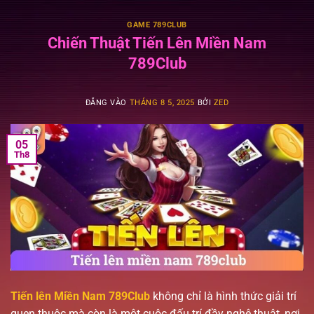
Bỏ
qua
GAME 789CLUB
Chiến Thuật Tiến Lên Miền Nam
nội
789Club
dung
ĐĂNG VÀO
THÁNG 8 5, 2025
BỞI
ZED
05
Th8
Tiến lên Miền Nam 789Club
không chỉ là hình thức giải trí
quen thuộc mà còn là một cuộc đấu trí đầy nghệ thuật, nơi