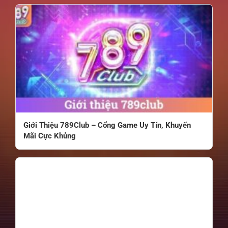
CSKH 24/7. Sau khi xác minh trong sạch, tài khoản
và toàn bộ số tiền sẽ được khôi phục.
Giới Thiệu 789Club – Cổng Game Uy Tín, Khuyến
Mãi Cực Khủng