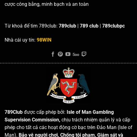
cược công bằng, minh bạch và an toàn
Từ khoá để tìm 789club:
789club
|
789 club
|
789clubpc
Nhà cái uy tín:
98WIN
789Club
được cấp phép bởi:
Isle of Man Gambling
Supervision Commission,
chịu trách nhiệm quản lý và cấp
phép cho tất cả các hoạt động cờ bạc trên Đảo Man (Isle of
Man).
Bảo vệ người chơi,
Chống tội phạm,
Giám sát và