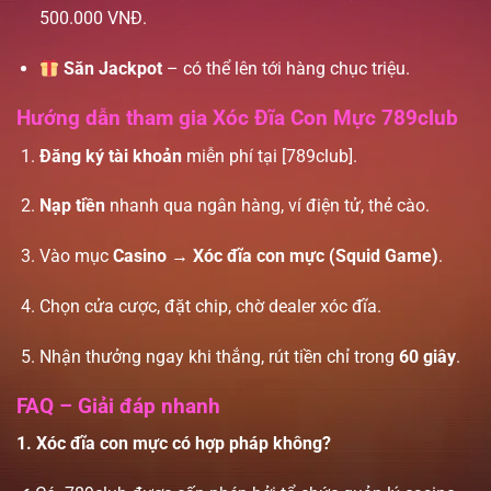
500.000 VNĐ.
Săn Jackpot
– có thể lên tới hàng chục triệu.
Hướng dẫn tham gia Xóc Đĩa Con Mực 789club
Đăng ký tài khoản
miễn phí tại [789club].
Nạp tiền
nhanh qua ngân hàng, ví điện tử, thẻ cào.
Vào mục
Casino → Xóc đĩa con mực (Squid Game)
.
Chọn cửa cược, đặt chip, chờ dealer xóc đĩa.
Nhận thưởng ngay khi thắng, rút tiền chỉ trong
60 giây
.
FAQ – Giải đáp nhanh
1. Xóc đĩa con mực có hợp pháp không?