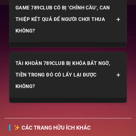
Lỗi rút tiền thường do 3 nguyên nhân chính: 1)
GAME 789CLUB CÓ BỊ 'CHỈNH CẦU', CAN
Thông tin ngân hàng không trùng khớp với tên đăng
Tài Xỉu 789Club: Chơi Tài Xỉu Online Uy Tín, Tỷ Lệ
➤
ký (cơ chế bảo vệ chính chủ); 2) Ngân hàng bảo trì
Thắng Cao Nhất!
+
THIỆP KẾT QUẢ ĐỂ NGƯỜI CHƠI THUA
hoặc nghẽn mạng giờ cao điểm; 3) Phát hiện nghi
Game Slot 789club: Mẹo chơi từ cao thủ và Ưu đãi
vấn gian lận cược. Nếu bạn chơi xanh chín, tiền
KHÔNG?
➤
chắc chắn sẽ về sau 10-30 phút. Hãy liên hệ CSKH
Poker 789club: Khám Phá Thế Giới Poker Bất Tận
➤
nếu quá 1h chưa nhận được tiền.
789Club cam kết 'Xanh Chín'. Kết quả trò chơi được
Xóc Đĩa 789Club: Kinh Nghiệm Chơi, Mẹo Soi Cầu &
➤
TÀI KHOẢN 789CLUB BỊ KHÓA BẤT NGỜ,
Tăng Cơ Hội Thắng
vận hành bởi thuật toán ngẫu nhiên (RNG) và được
giám sát bởi ủy ban cờ bạc quốc tế. Nhà cái sống
+
TIỀN TRONG ĐÓ CÓ LẤY LẠI ĐƯỢC
Blackjack 789club: Những điều cần biết
➤
nhờ phí hoa hồng (tiền phế) trên mỗi ván cược,
không cần thiết phải đánh đổi uy tín để can thiệp
KHÔNG?
vào kết quả của người chơi.
Tài khoản chỉ bị khóa khi hệ thống phát hiện vi
phạm nghiêm trọng: Dùng tool hack, tạo nhiều tài
khoản để trục lợi khuyến mãi, hoặc đánh quây. Nếu
CÁC TRANG HỮU ÍCH KHÁC
bạn bị khóa nhầm, hãy khiếu nại ngay với bộ phận