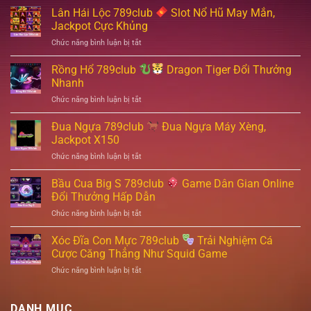
Lân Hái Lộc 789club
Slot Nổ Hũ May Mắn,
Jackpot Cực Khủng
ở
Chức năng bình luận bị tắt
Lân
Hái
Rồng Hổ 789club
Dragon Tiger Đổi Thưởng
Lộc
Nhanh
789club
ở
Chức năng bình luận bị tắt
Rồng
Slot
Hổ
Đua Ngựa 789club
Nổ
Đua Ngựa Máy Xèng,
789club
Hũ
Jackpot X150
May
ở
Chức năng bình luận bị tắt
Mắn,
Đua
Dragon
Jackpot
Ngựa
Bầu Cua Big S 789club
Tiger
Game Dân Gian Online
Cực
789club
Đổi
Đổi Thưởng Hấp Dẫn
Khủng
Thưởng
ở
Chức năng bình luận bị tắt
Đua
Nhanh
Bầu
Ngựa
Cua
Xóc Đĩa Con Mực 789club
Máy
Trải Nghiệm Cá
Big
Xèng,
Cược Căng Thẳng Như Squid Game
S
Jackpot
ở
Chức năng bình luận bị tắt
789club
X150
Xóc
Đĩa
Game
Con
DANH MỤC
Dân