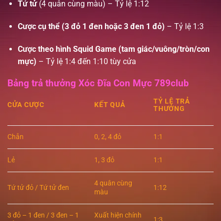
Tứ tử
(4 quân cùng màu) – Tỷ lệ 1:12
Cược cụ thể (3 đỏ 1 đen hoặc 3 đen 1 đỏ)
– Tỷ lệ 1:3
Cược theo hình Squid Game (tam giác/vuông/tròn/con
mực)
– Tỷ lệ 1:4 đến 1:10 tùy cửa
Bảng trả thưởng Xóc Đĩa Con Mực 789club
TỶ LỆ TRẢ
CỬA CƯỢC
KẾT QUẢ
THƯỞNG
Chẵn
0, 2, 4 đỏ
1:1
Lẻ
1, 3 đỏ
1:1
4 quân cùng
Tứ tử đỏ / Tứ tử đen
1:12
màu
3 đỏ – 1 đen / 3 đen – 1
Xuất hiện chính
1:3