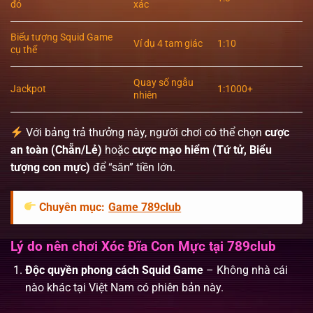
đỏ
xác
Biểu tượng Squid Game
Ví dụ 4 tam giác
1:10
cụ thể
Quay số ngẫu
Jackpot
1:1000+
nhiên
Với bảng trả thưởng này, người chơi có thể chọn
cược
an toàn (Chẵn/Lẻ)
hoặc
cược mạo hiểm (Tứ tử, Biểu
tượng con mực)
để “săn” tiền lớn.
Chuyên mục:
Game 789club
Lý do nên chơi Xóc Đĩa Con Mực tại 789club
Độc quyền phong cách Squid Game
– Không nhà cái
nào khác tại Việt Nam có phiên bản này.