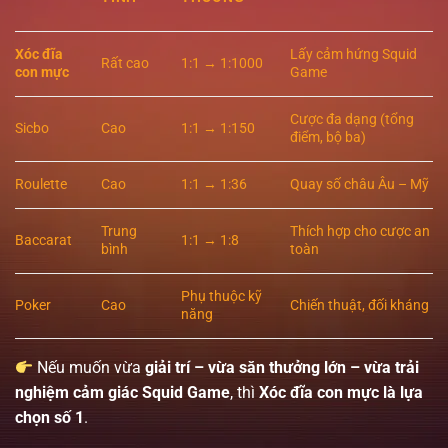
Xóc đĩa
Lấy cảm hứng Squid
Rất cao
1:1 → 1:1000
con mực
Game
Cược đa dạng (tổng
Sicbo
Cao
1:1 → 1:150
điểm, bộ ba)
Roulette
Cao
1:1 → 1:36
Quay số châu Âu – Mỹ
Trung
Thích hợp cho cược an
Baccarat
1:1 → 1:8
bình
toàn
Phụ thuộc kỹ
Poker
Cao
Chiến thuật, đối kháng
năng
Nếu muốn vừa
giải trí – vừa săn thưởng lớn – vừa trải
nghiệm cảm giác Squid Game
, thì
Xóc đĩa con mực là lựa
chọn số 1
.