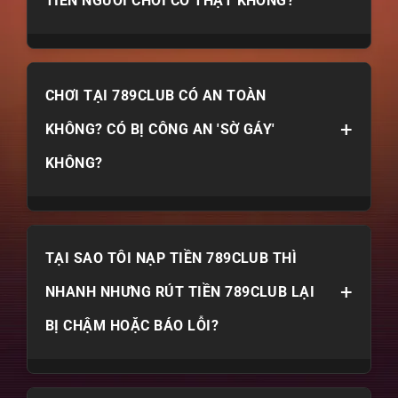
TIỀN NGƯỜI CHƠI CÓ THẬT KHÔNG?
Lô đề 789club: Khám Phá Thế Giới Lô Đề Từ Góc
➤
Nhìn Mới
Hiểu về liêng 789club
➤
Hoàn toàn không. Tin đồn thường xuất phát từ 2
CHƠI TẠI 789CLUB CÓ AN TOÀN
phía: Đối thủ cạnh tranh chơi xấu hoặc người chơi vi
Sâm Lốc 789club
➤
phạm quy định (dùng tool hack, bào khuyến mãi)
+
KHÔNG? CÓ BỊ CÔNG AN 'SỜ GÁY'
nên bị khóa. 789Club sở hữu giấy phép Isle of Man
Phỏm 789club: Trò Chơi Thú Vị và Hấp Dẫn
➤
(GSC), cam kết thanh toán sòng phẳng 1-1. Một
KHÔNG?
cổng game lừa đảo không thể tồn tại và phát triển
Mậu Binh 789club: Giới thiệu và Đánh giá chi tiết
➤
hàng triệu người chơi suốt nhiều năm qua.
Chiến Thuật Tiến Lên Miền Nam 789Club
➤
Hệ thống máy chủ của 789Club đặt tại nước ngoài
TẠI SAO TÔI NẠP TIỀN 789CLUB THÌ
và dữ liệu người dùng được mã hóa tuyệt đối bằng
Baccarat 789club: Khám Phá Thế Giới Trò Chơi Hấp
➤
công nghệ SSL 256-bit. Mọi thông tin giao dịch đều
+
Dẫn
NHANH NHƯNG RÚT TIỀN 789CLUB LẠI
được ẩn danh. Tuy nhiên, để an toàn tuyệt đối, bạn
không nên chia sẻ tài khoản cho người khác và nên
BỊ CHẬM HOẶC BÁO LỖI?
Bắn Cá 789Club – Săn Cá Đổi Thưởng, Nổ Hũ Rồng
➤
sử dụng tài khoản ngân hàng chính chủ để giao
Giá Trị Lớn
dịch.
Roulette 789club: Trải nghiệm cá cược đầy thú vị
➤