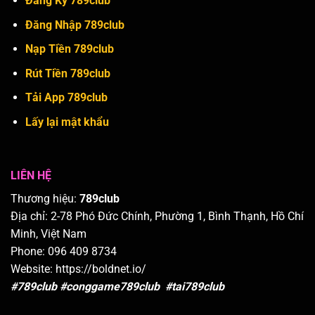
Đăng Ký 789club
Đăng Nhập 789club
Nạp Tiền 789club
Rút Tiền 789club
Tải App 789club
Lấy lại mật khẩu
LIÊN HỆ
Thương hiệu:
789club
Địa chỉ: 2-78 Phó Đức Chính, Phường 1, Bình Thạnh, Hồ Chí
Minh, Việt Nam
Phone: 096 409 8734
Website: https://boldnet.io/
#789club #conggame789club #tai789club